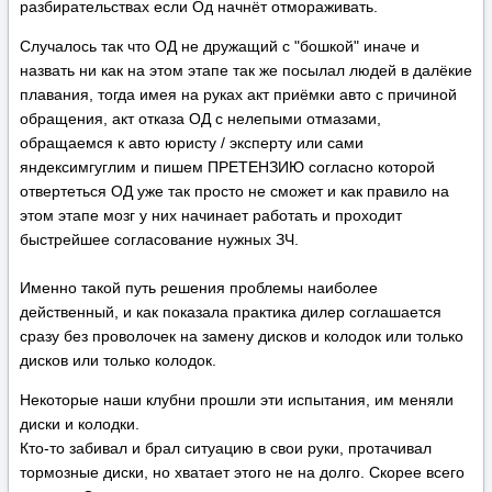
разбирательствах если Од начнёт отмораживать.
Случалось так что ОД не дружащий с "бошкой" иначе и
назвать ни как на этом этапе так же посылал людей в далёкие
плавания, тогда имея на руках акт приёмки авто с причиной
обращения, акт отказа ОД с нелепыми отмазами,
обращаемся к авто юристу / эксперту или сами
яндексимгуглим и пишем ПРЕТЕНЗИЮ согласно которой
отвертеться ОД уже так просто не сможет и как правило на
этом этапе мозг у них начинает работать и проходит
быстрейшее согласование нужных ЗЧ.
Именно такой путь решения проблемы наиболее
действенный, и как показала практика дилер соглашается
сразу без проволочек на замену дисков и колодок или только
дисков или только колодок.
Некоторые наши клубни прошли эти испытания, им меняли
диски и колодки.
Кто-то забивал и брал ситуацию в свои руки, протачивал
тормозные диски, но хватает этого не на долго. Скорее всего