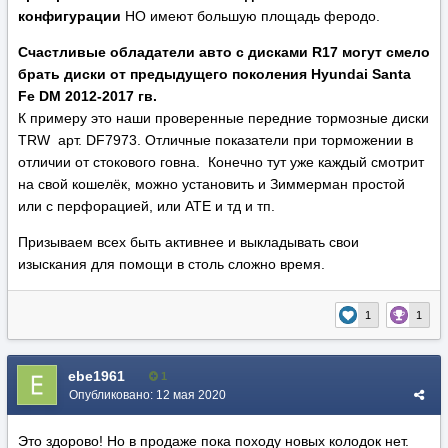
конфигурации
НО имеют большую площадь феродо.
Счастливые обладатели авто с дисками R17 могут смело
брать диски от предыдущего поколения Hyundai Santa
Fe DM 2012-2017 гв.
К примеру это наши проверенные передние тормозные диски
TRW арт. DF7973. Отличные показатели при торможении в
отличии от стокового говна. Конечно тут уже каждый смотрит
на свой кошелёк, можно установить и Зиммерман простой
или с перфорацией, или АТЕ и тд и тп.
Призываем всех быть активнее и выкладывать свои
изыскания для помощи в столь сложно время.
1
1
ebe1961
1
Опубликовано:
12 мая 2020
Это здорово! Но в продаже пока походу новых колодок нет.