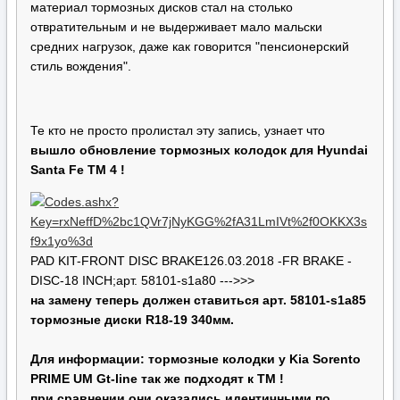
материал тормозных дисков стал на столько
отвратительным и не выдерживает мало мальски
средних нагрузок, даже как говорится "пенсионерский
стиль вождения".
Те кто не просто пролистал эту запись, узнает что
вышло обновление тормозных колодок для Hyundai
Santa Fe TM 4 !
PAD KIT-FRONT DISC BRAKE126.03.2018 -FR BRAKE -
DISC-18 INCH;арт. 58101-s1a80 --->>>
на замену теперь должен ставиться арт. 58101-s1a85
тормозные диски R18-19 340мм.
Для информации: тормозные колодки у Kia Sorento
PRIME UM Gt-line так же подходят к ТМ !
при сравнении они оказались идентичными по