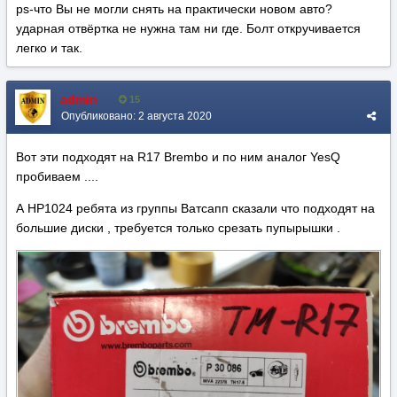
ps-что Вы не могли снять на практически новом авто?
ударная отвёртка не нужна там ни где. Болт откручивается
легко и так.
admin
15
Опубликовано:
2 августа 2020
Вот эти подходят на R17 Brembo и по ним аналог YesQ
пробиваем ....
А HP1024 ребята из группы Ватсапп сказали что подходят на
большие диски , требуется только срезать пупырышки .