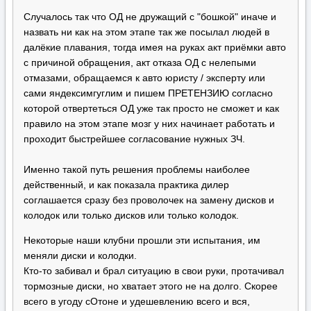
Случалось так что ОД не дружащий с "бошкой" иначе и
назвать ни как на этом этапе так же посылал людей в
далёкие плавания, тогда имея на руках акт приёмки авто
с причиной обращения, акт отказа ОД с нелепыми
отмазами, обращаемся к авто юристу / эксперту или
сами яндексимгуглим и пишем ПРЕТЕНЗИЮ согласно
которой отвертеться ОД уже так просто не сможет и как
правило на этом этапе мозг у них начинает работать и
проходит быстрейшее согласование нужных ЗЧ.
Именно такой путь решения проблемы наиболее
действенный, и как показала практика дилер
соглашается сразу без проволочек на замену дисков и
колодок или только дисков или только колодок.
Некоторые наши клубни прошли эти испытания, им
меняли диски и колодки.
Кто-то забивал и брал ситуацию в свои руки, протачивал
тормозные диски, но хватает этого не на долго. Скорее
всего в угоду сОтоне и удешевлению всего и вся,