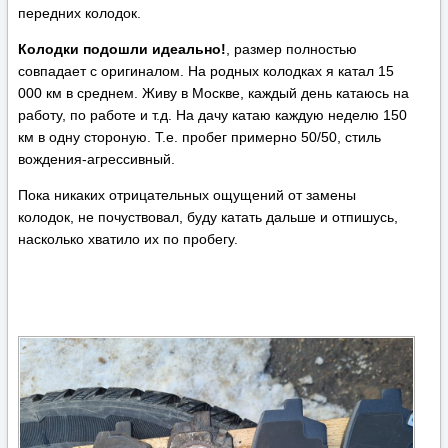
передних колодок.
Колодки подошли идеально!
, размер полностью
совпадает с оригиналом. На родных колодках я катал 15
000 км в среднем. Живу в Москве, каждый день катаюсь на
работу, по работе и т.д. На дачу катаю каждую неделю 150
км в одну стороную. Т.е. пробег примерно 50/50, стиль
вождения-агрессивный.
Пока никаких отрицательных ощущений от замены
колодок, не почуствовал, буду катать дальше и отпишусь,
насколько хватило их по пробегу.