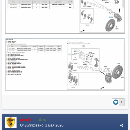
1
admin
15
Опубликовано:
2 мая 2020