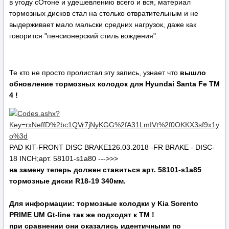
в угоду сОтоне и удешевлению всего и вся, материал
тормозных дисков стал на столько отвратительным и не
выдерживает мало мальски средних нагрузок, даже как
говорится "пенсионерский стиль вождения".
Те кто не просто пролистал эту запись, узнает что
вышло
обновление тормозных колодок для Hyundai Santa Fe TM
4 !
PAD KIT-FRONT DISC BRAKE126.03.2018 -FR BRAKE - DISC-
18 INCH;арт. 58101-s1a80 --->>>
на замену теперь должен ставиться арт. 58101-s1a85
тормозные диски R18-19 340мм.
Для информации: тормозные колодки у Kia Sorento
PRIME UM Gt-line так же подходят к ТМ !
при сравнении они оказались идентичными по