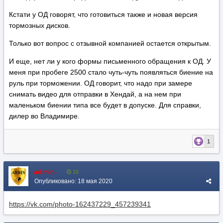
Кстати у ОД говорят, что готовиться также и новая версия
тормозных дисков.
Только вот вопрос с отзывной компанией остается открытым.
И еще, нет ли у кого формы письменного обращения к ОД. У
меня при пробеге 2500 стало чуть-чуть появляться биение на
руль при торможении. ОД говорит, что надо при замере
снимать видео для отправки в Хендай, а на нем при
маленьком биении типа все будет в допуске. Для справки,
дилер во Владимире.
1
admin
15
Опубликовано:
18 мая 2020
https://vk.com/photo-162437229_457239341