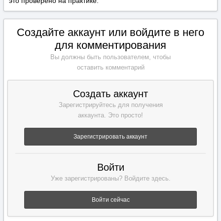
это проверено на практике.
Создайте аккаунт или войдите в него
для комментирования
Вы должны быть пользователем, чтобы
оставить комментарий
Создать аккаунт
Зарегистрируйтесь для получения
аккаунта. Это просто!
Зарегистрировать аккаунт
Войти
Уже зарегистрированы? Войдите здесь.
Войти сейчас