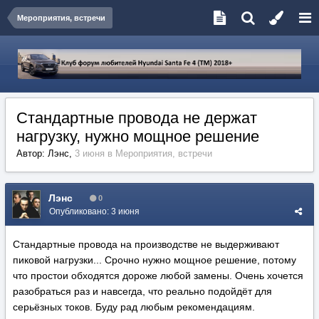
Мероприятия, встречи
Стандартные провода не держат
нагрузку, нужно мощное решение
Автор:
Лэнс
,
3 июня
в
Мероприятия, встречи
Лэнс
0
Опубликовано:
3 июня
Стандартные провода на производстве не выдерживают
пиковой нагрузки... Срочно нужно мощное решение, потому
что простои обходятся дороже любой замены. Очень хочется
разобраться раз и навсегда, что реально подойдёт для
серьёзных токов. Буду рад любым рекомендациям.