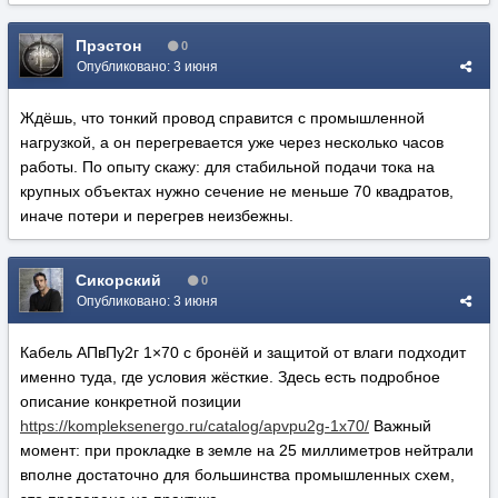
Прэстон
0
Опубликовано:
3 июня
Ждёшь, что тонкий провод справится с промышленной
нагрузкой, а он перегревается уже через несколько часов
работы. По опыту скажу: для стабильной подачи тока на
крупных объектах нужно сечение не меньше 70 квадратов,
иначе потери и перегрев неизбежны.
Сикорский
0
Опубликовано:
3 июня
Кабель АПвПу2г 1×70 с бронёй и защитой от влаги подходит
именно туда, где условия жёсткие. Здесь есть подробное
описание конкретной позиции
https://kompleksenergo.ru/catalog/apvpu2g-1x70/
Важный
момент: при прокладке в земле на 25 миллиметров нейтрали
вполне достаточно для большинства промышленных схем,