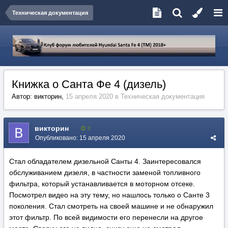
Техническая документация
Книжка о Санта Фе 4 (дизель)
Автор:
викторин
,
15 апреля 2020
в
Техническая документация
викторин
3
Опубликовано:
15 апреля 2020
Стал обладателем дизельной Санты 4. Заинтересовался
обслуживанием дизеля, в частности заменой топливного
фильтра, который устанавливается в моторном отсеке.
Посмотрел видео на эту тему, но нашлось только о Санте 3
поколения. Стал смотреть на своей машине и не обнаружил
этот фильтр. По всей видимости его перенесли на другое