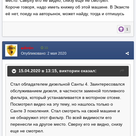
место. Сверху его не видно, снизу еще не смотрел.
Короче говоря, надо иметь книжку об этой машине. В Экзисте
её нет, поеду на авторынок, может найду, тогда и отпишусь
1
admin
15
Опубликовано:
2 мая 2020
15.04.2020 в 13:15,
викторин
сказал:
Стал обладателем дизельной Санты 4. Заинтересовался
обслуживанием дизеля, в частности заменой топливного
фильтра, который устанавливается в моторном отсеке.
Посмотрел видео на эту тему, но нашлось только о
Санте 3 поколения. Стал смотреть на своей машине и
не обнаружил этот фильтр. По всей видимости его
перенесли на другое место. Сверху его не видно, снизу
еще не смотрел.