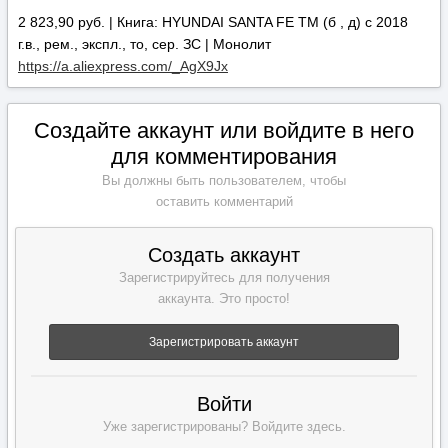
2 823,90 руб. | Книга: HYUNDAI SANTA FE TM (б , д) с 2018
г.в., рем., экспл., то, сер. ЗС | Монолит
https://a.aliexpress.com/_AgX9Jx
Создайте аккаунт или войдите в него
для комментирования
Вы должны быть пользователем, чтобы
оставить комментарий
Создать аккаунт
Зарегистрируйтесь для получения
аккаунта. Это просто!
Зарегистрировать аккаунт
Войти
Уже зарегистрированы? Войдите здесь.