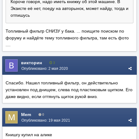
Короче говоря, надо иметь книжку об этой машине. В
Экзисте её нет, поеду на авторынок, может найду, тогда и
отпишусь
Топливный фильтр СНИЗУ у бака. ... поищите поиском по
форуму и найдёте тему топливного фильтра, там есть фото
....
викторин
3
Опубликовано:
2 мая 2020
Спасибо. Нашел топливный фильтр, он действительно
установлен под днищем, слева под пластиковым щитком. Его
даже видно, если оттянуть щиток рукой вниз.
Mem
0
Опубликовано:
19 мая 2021
Книшгу купил на алике