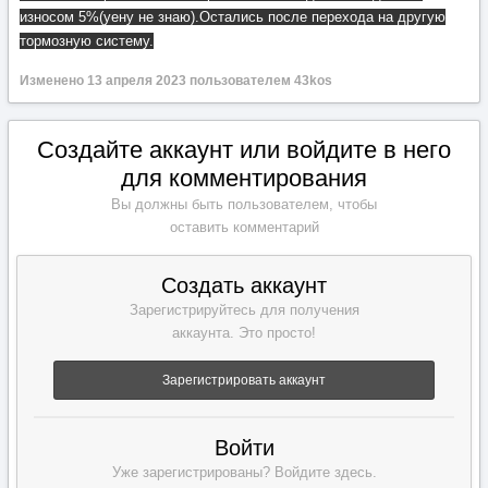
износом 5%(уену не знаю).Остались после перехода на другую
тормозную систему.
Изменено
13 апреля 2023
пользователем 43kos
Создайте аккаунт или войдите в него
для комментирования
Вы должны быть пользователем, чтобы
оставить комментарий
Создать аккаунт
Зарегистрируйтесь для получения
аккаунта. Это просто!
Зарегистрировать аккаунт
Войти
Уже зарегистрированы? Войдите здесь.