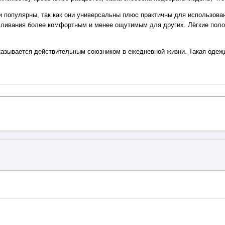
 популярны, так как они универсальны плюс практичны для использован
мливания более комфортным и менее ощутимым для других. Лёгкие поло
зывается действительным союзником в ежедневной жизни. Такая одежд