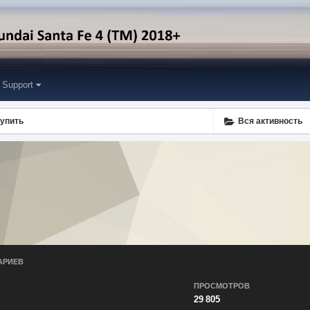
Support
упить
Вся активность
АРИЕВ
ПРОСМОТРОВ
29 805