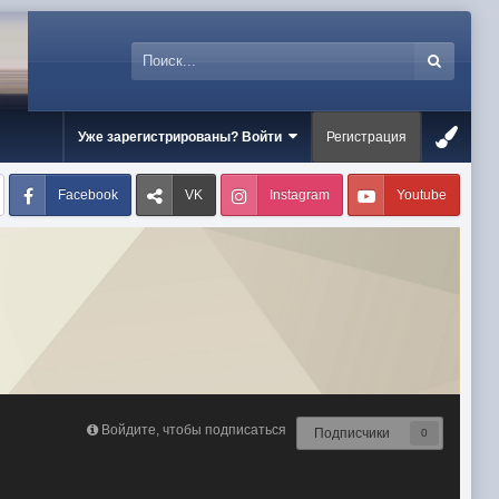
Уже зарегистрированы? Войти
Регистрация
Facebook
VK
Instagram
Youtube
Войдите, чтобы подписаться
Подписчики
0