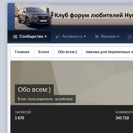
Сообщество
Активность
Магазин
Главная
Блоги
Обо всем:)
пижама для беременных к
Обо всем:)
Блог пользователя:
acontinent
ЗАПИСЕЙ
КОММЕНТ
1 670
343 710