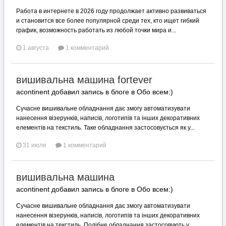
Работа в интернете в 2026 году продолжает активно развиваться
и становится все более популярной среди тех, кто ищет гибкий
график, возможность работать из любой точки мира и...
1 августа
1 комментарий
вишивальна машина fortever
acontinent добавил запись в блоге в
Обо всем:)
Сучасне вишивальне обладнання дає змогу автоматизувати
нанесення візерунків, написів, логотипів та інших декоративних
елементів на текстиль. Таке обладнання застосовується як у...
31 июля
1 комментарий
вишивальна машина
acontinent добавил запись в блоге в
Обо всем:)
Сучасне вишивальне обладнання дає змогу автоматизувати
нанесення візерунків, написів, логотипів та інших декоративних
елементів на текстиль. Подібне обладнання застосовують у...