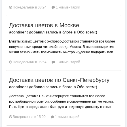
Понедельник в 08:24
1 комментарий
Доставка цветов в Москве
acontinent добавил запись в блоге в
Обо всем:)
Букеты живых цветов с экспресс-доставкой становятся все более
популярными среди жителей города Москва. В нынешнем ритме
жизни важно иметь возможность быстро и удобно подарить или...
Понедельник в 06:54
1 комментарий
Доставка цветов по Санкт-Петербургу
acontinent добавил запись в блоге в
Обо всем:)
Доставка цветов в Санкт-Петербурге становится все более
востребованной услугой, особенно в современном ритме жизни.
Пять Цветов предлагает быструю и надежную доставку свежих...
Воскресенье в 15:00
1 комментарий