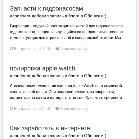
Запчасти к гидронасосам
acontinent добавил запись в блоге в
Обо всем:)
Гидропара – ведущий поставщик запчастей для гидронасосов и
гидромоторов, специализирующийся на продаже качественных
комплектующих для строительной и специальной техники. Мы...
Воскресенье в 07:46
1 комментарий
полировка apple watch
acontinent добавил запись в блоге в
Обо всем:)
Современные технологии сделали Apple Watch неотъемлемой
частью нашей жизни. Они помогают следить за здоровьем,
оставаться на связи и выглядеть стильно. Однако со временем...
Воскресенье в 06:58
1 комментарий
Как заработать в интернете
acontinent добавил запись в блоге в
Обо всем:)