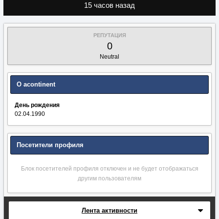
15 часов назад
РЕПУТАЦИЯ
0
Neutral
О acontinent
День рождения
02.04.1990
Посетители профиля
Блок посетителей профиля отключен и не будет отображаться
другим пользователям
Лента активности