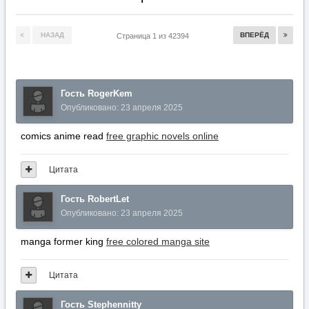
НАЗАД
ВПЕРЁД
Страница 1 из 42394
Гость RogerKem
Опубликовано:
23 апреля 2025
comics anime read
free graphic novels online
Цитата
Гость RobertLet
Опубликовано:
23 апреля 2025
manga former king
free colored manga site
Цитата
Гость Stephennitty