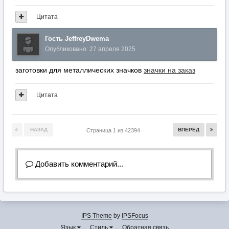
Цитата
Гость JeffreyDwema
Опубликовано:
27 апреля 2025
заготовки для металлических значков
значки на заказ
Цитата
НАЗАД
ВПЕРЁД
Страница 1 из 42394
Добавить комментарий...
IPS Theme
by
IPSFocus
Язык
Стиль
Обратная связь