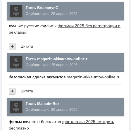
Гость BriananynC
Опубликовано:
25 апреля 2025
лучшие русские фильмы
фильмы 2025 без регистрации и
рекламы
Цитата
Гость magazin-akkauntov-online.r
Опубликовано:
25 апреля 2025
безопасная сделка аккаунтов
magazin-akkauntov-online.ru
Цитата
Гость MalcolmRex
Опубликовано:
26 апреля 2025
фильм качестве бесплатно
фантастика 2025 смотреть
бесплатно