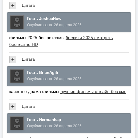
Цитата
Гость JoshuaHow
Опубликовано:
26 апреля 2025
фильмы 2025 без рекламы
боевики 2025 смотреть
бесплатно HD
Цитата
Гость BrianAgili
Опубликовано:
26 апреля 2025
качестве драма фильмы
лучшие фильмы онлайн без смс
Цитата
Гость Hermanhap
Опубликовано:
26 апреля 2025