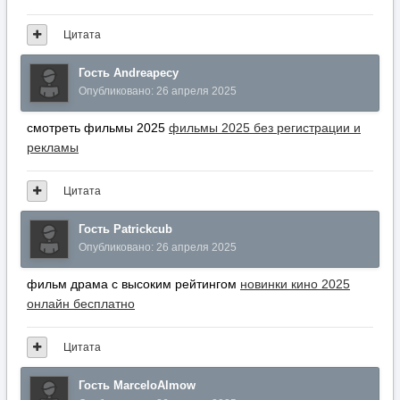
Цитата
Гость Andreapecy
Опубликовано:
26 апреля 2025
смотреть фильмы 2025
фильмы 2025 без регистрации и
рекламы
Цитата
Гость Patrickcub
Опубликовано:
26 апреля 2025
фильм драма с высоким рейтингом
новинки кино 2025
онлайн бесплатно
Цитата
Гость MarceloAlmow