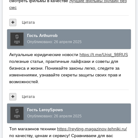
смотреть фильмы в качестве
лучшие фильмы онлайн без
смс
Цитата
Гость Arthurrob
Опубликовано:
26 апреля 2025
Актуальные юридические новости
https://t.me/Urist_98RUS
полезные статьи, практичные лайфхаки и советы для
бизнеса и жизни. Понимайте законы легко, следите за
изменениями, узнавайте секреты защиты своих прав и
возможностей.
Цитата
Гость LeroySpows
Опубликовано:
26 апреля 2025
Топ магазинов техники
https://reyting-magazinov-tehniki.ru/
по качеству, ценам и сервису! Сравниваем для вас