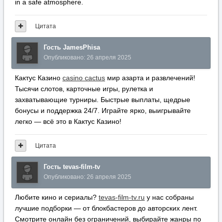
in a safe atmosphere.
Цитата
Гость JamesPhisa
Опубликовано:
26 апреля 2025
Кактус Казино
casino cactus
мир азарта и развлечений!
Тысячи слотов, карточные игры, рулетка и
захватывающие турниры. Быстрые выплаты, щедрые
бонусы и поддержка 24/7. Играйте ярко, выигрывайте
легко — всё это в Кактус Казино!
Цитата
Гость tevas-film-tv
Опубликовано:
26 апреля 2025
Любите кино и сериалы?
tevas-film-tv.ru
у нас собраны
лучшие подборки — от блокбастеров до авторских лент.
Смотрите онлайн без ограничений, выбирайте жанры по