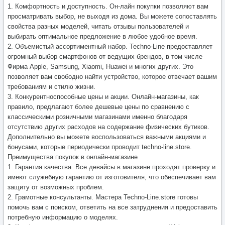
1. Комфортность и доступность. Он-лайн покупки позволяют вам
просматривать выбор, не выходя из дома. Вы можете сопоставлять
свойства разных моделей, читать отзывы пользователей и
выбирать оптимальное предложение в любое удобное время.
2. Объемистый ассортиментный набор. Techno-Line предоставляет
огромный выбор смартфонов от ведущих брендов, в том числе
Фирма Apple, Samsung, Xiaomi, Huawei и многих других. Это
позволяет вам свободно найти устройство, которое отвечает вашим
требованиям и стилю жизни.
3. Конкурентноспособные цены и акции. Онлайн-магазины, как
правило, предлагают более дешевые цены по сравнению с
классическими розничными магазинами именно благодаря
отсутствию других расходов на содержание физических бутиков.
Дополнительно вы можете воспользоваться важными акциями и
бонусами, которые периодически проводит techno-line.store.
Преимущества покупок в онлайн-магазине
1. Гарантия качества. Все девайсы в магазине проходят проверку и
имеют служебную гарантию от изготовителя, что обеспечивает вам
защиту от возможных проблем.
2. Грамотные консультанты. Мастера Techno-Line.store готовы
помочь вам с поиском, ответить на все затруднения и предоставить
потребную информацию о моделях.