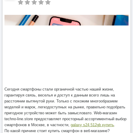
Сегодня смартфоны стали органичной частью нашей жизни,
гарантируя связь, веселья и доступ к данным всего лишь на
расстоянии вытянутой руки. Только с похожим многообразием
моделей и марок, легкодоступных на рынке, правильно подобрать
пригодное устройство может быть замысловато. Web-магазин
techno-line.store предоставляет просторный ассортиментный выбор
смартфонов в Москве, в частности,
galaxy s24 512gb купить
.
По какой причине стоит купить смартфон в веб-магазине?