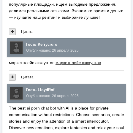
популярные площадки, ищем выгодные предложения,
делимся реальными отзывами. Экономьте время и деньги
— изучайте наш рейтинг и выбирайте лучшее!
Цитата
Гость Kerrycruro
Опубликовано:
26 апреля 2025
маркетплейс аккаунтов
маркетплейс аккаунтов
Цитата
Гость LloydRof
Опубликовано:
26 апреля 2025
The best
ai porn chat bot
with AI is a place for private
communication without restrictions. Choose scenarios, create
stories and enjoy the attention of a smart interlocutor.
Discover new emotions, explore fantasies and relax your soul