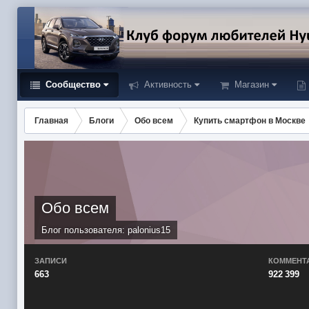
Сообщество
Активность
Магазин
Главная
Блоги
Обо всем
Купить смартфон в Москве
Обо всем
Блог пользователя:
palonius15
ЗАПИСИ
КОММЕНТ
663
922 399