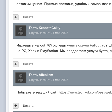
оптовым ценам. Прямые поставки, удобный самовывоз и 
Цитата
Гость KennethGakly
Опубликовано:
21 мая 2025
Играешь в Fallout 76? Хочешь
купить схемы Fallout 76
? Ш
на PC, Xbox и PlayStation. Мы предлагаем услуги буста,
Цитата
Гость Allenkem
Опубликовано:
21 мая 2025
Побываете текущий сайт
https://www.techkul.com/best-we
Цитата