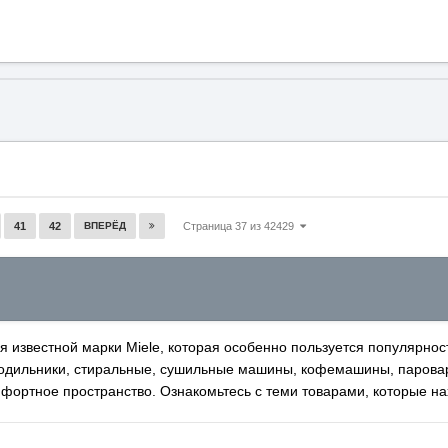
41
42
ВПЕРЁД
Страница 37 из 42429
 известной марки Miele, которая особенно пользуется популярнос
олодильники, стиральные, сушильные машины, кофемашины, парова
мфортное пространство. Ознакомьтесь с теми товарами, которые нах