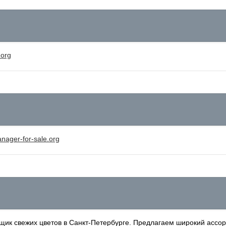
.org
anager-for-sale.org
ик свежих цветов в Санкт-Петербурге. Предлагаем широкий ассорт