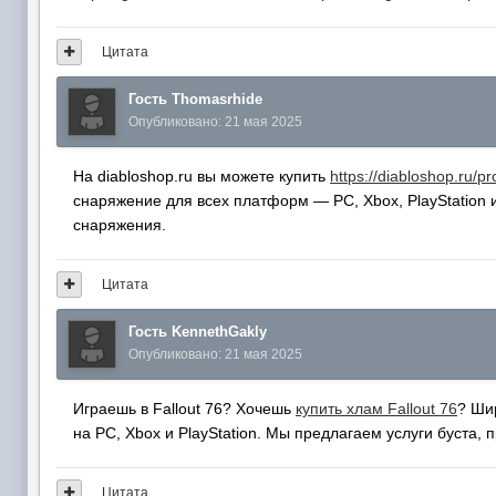
Цитата
Гость Thomasrhide
Опубликовано:
21 мая 2025
На diabloshop.ru вы можете купить
https://diabloshop.ru/p
снаряжение для всех платформ — PC, Xbox, PlayStation 
снаряжения.
Цитата
Гость KennethGakly
Опубликовано:
21 мая 2025
Играешь в Fallout 76? Хочешь
купить хлам Fallout 76
? Ши
на PC, Xbox и PlayStation. Мы предлагаем услуги буста,
Цитата