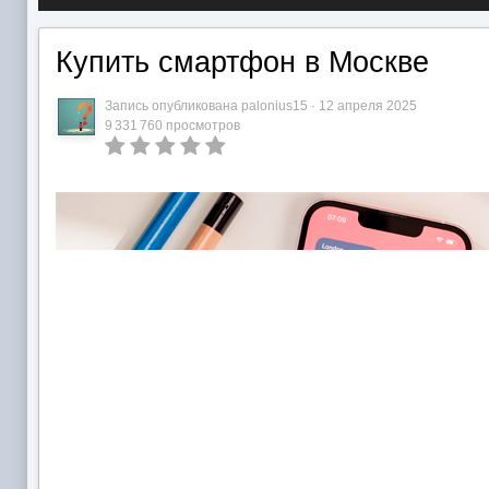
Купить смартфон в Москве
Запись опубликована
palonius15
·
12 апреля 2025
9 331 760 просмотров