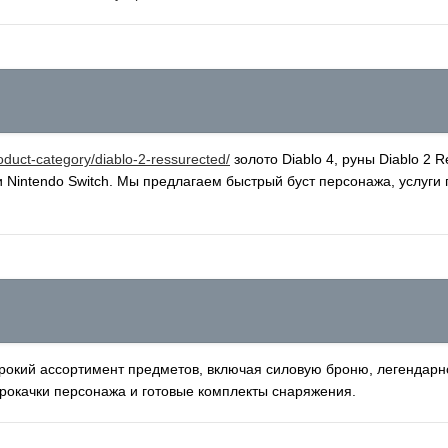
roduct-category/diablo-2-ressurected/
золото Diablo 4, руны Diablo 2 
и Nintendo Switch. Мы предлагаем быстрый буст персонажа, услуги 
рокий ассортимент предметов, включая силовую броню, легендарное
 прокачки персонажа и готовые комплекты снаряжения.