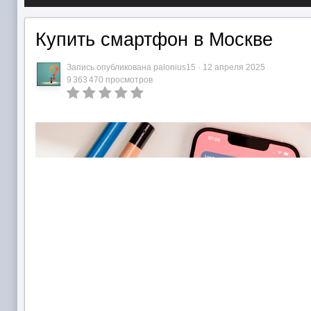
Купить смартфон в Москве
Запись опубликована
palonius15
·
12 апреля 2025
9 363 470 просмотров