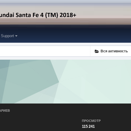
Support
Вся активность
АРИЕВ
ПРОСМОТР
115 241