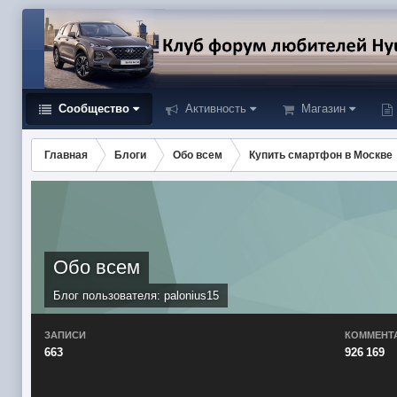
Сообщество
Активность
Магазин
Главная
Блоги
Обо всем
Купить смартфон в Москве
Обо всем
Блог пользователя:
palonius15
ЗАПИСИ
КОММЕНТ
663
926 169