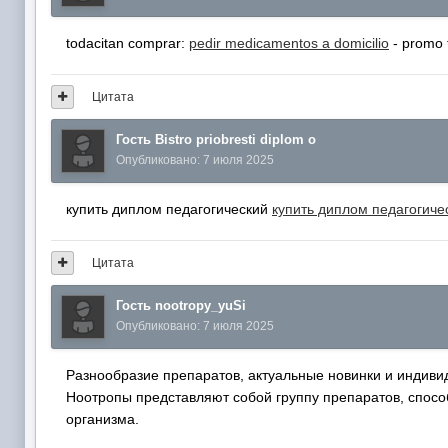
todacitan comprar:
pedir medicamentos a domicilio
- promo 
Цитата
Гость Bistro priobresti diplom o
Опубликовано:
7 июля 2025
купить диплом педагогический
купить диплом педагогиче
Цитата
Гость nootropy_yuSi
Опубликовано:
7 июля 2025
Разнообразие препаратов, актуальные новинки и индив
Ноотропы представляют собой группу препаратов, спос
организма.