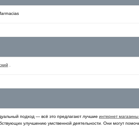
farmacias
ский
.
идуальный подход — всё это предлагают лучшие
интернет магазины
обствующих улучшению умственной деятельности. Они могут помоч