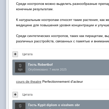
Среди ноотропов можно выделить разнообразные препара
конечным результатам.
К натуральным ноотропам относят такие растения, как 
медицине для повышения уровня концентрации и улучше
Среди синтетических ноотропов, таких как пирацетам,
различных расстройств, связанных с памятью и внимани
Цитата
Гость Robertbof
Опубликовано:
7 июля 2025
cours de theatre
Perfectionnement d'acteur
Цитата
Гость Kypit diplom o visshem obr