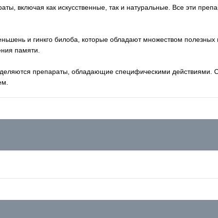
ты, включая как искусственные, так и натуральные. Все эти преп
женьшень и гинкго билоба, которые обладают множеством полезных 
ния памяти.
 выделяются препараты, обладающие специфическими действиями. 
ем.