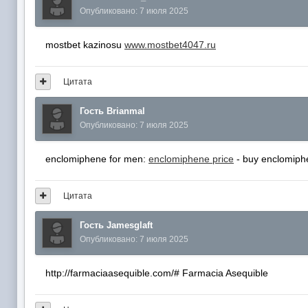
Опубликовано:
7 июля 2025
mostbet kazinosu
www.mostbet4047.ru
Цитата
Гость Brianmal
Опубликовано:
7 июля 2025
enclomiphene for men:
enclomiphene price
- buy enclomiph
Цитата
Гость Jamesglaft
Опубликовано:
7 июля 2025
http://farmaciaasequible.com/# Farmacia Asequible