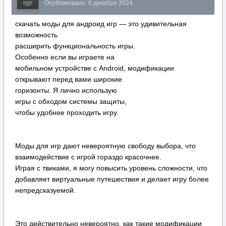
Опубликовано:
6 декабря 2024
скачать моды для андроид игр — это удивительная
возможность
расширить функциональность игры.
Особенно если вы играете на
мобильном устройстве с Android, модификации
открывают перед вами широкие
горизонты. Я лично использую
игры с обходом системы защиты,
чтобы удобнее проходить игру.
Моды для игр дают невероятную свободу выбора, что
взаимодействие с игрой гораздо красочнее.
Играя с твиками, я могу повысить уровень сложности, что
добавляет виртуальные путешествия и делает игру более
непредсказуемой.
Это действительно невероятно, как такие модификации