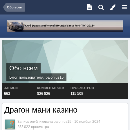
Обо всем
Обо всем
Блог пользователя:
palonius15
ЗАПИСИ
КОММЕНТАРИЕВ
ПРОСМОТРОВ
663
926 826
115 508
Драгон мани казино
Запись опубликована
palonius15
·
10 ноября 2024
253 022 просмотра