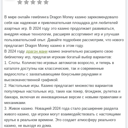
В мире онлайн гемблинга Dragon Money казино зарекомендовало
себя как надежная и привлекательная площадка для любителей
азартных игр. В 2024 году это казино продолжает развиваться,
внедряя новые технологии, расширяя ассортимент игр и улучшая
пользовательский опыт. Давайте подробнее рассмотрим, что нового
предлагает Dragon Money казино в этом году.
В 2024 году
драгон мани
казино значительно расширило свою
библиотеку игр, предлагая игрокам богатый выбор вариантов:
1. Слоты. Количество игровых автоматов возросло, и теперь в
каталоге доступны как классические, так и современные
видеослоты с захватывающими бонусными раундами и
высококачественной графикой.
2. Настольные игры. Казино предлагает множество вариантов
популярных настольных игр, таких как покер, блэкджек, рулетка и
баккара, включая их инновационные версии с новыми правилами и
механиками.
3. Живое казино. Новацией 2024 года стало расширение раздела
живого казино, где игроки могут взаимодействовать с настоящими
крупье в реальном времени. Это создает атмосферу реального
казино, не выходя из дома.