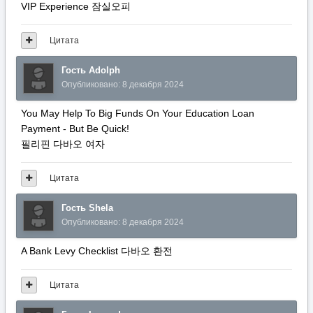
VIP Experience 잠실오피
Цитата
Гость Adolph
Опубликовано:
8 декабря 2024
You May Help To Big Funds On Your Education Loan
Payment - But Be Quick!
필리핀 다바오 여자
Цитата
Гость Shela
Опубликовано:
8 декабря 2024
A Bank Levy Checklist 다바오 환전
Цитата