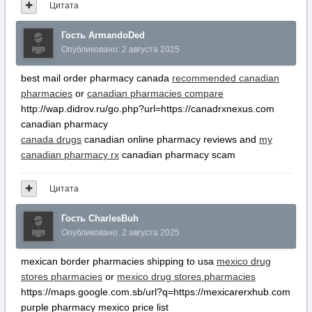
Цитата
Гость ArmandoDed
Опубликовано:
2 августа 2025
best mail order pharmacy canada
recommended canadian
pharmacies
or
canadian pharmacies compare
http://wap.didrov.ru/go.php?url=https://canadrxnexus.com
canadian pharmacy
canada drugs
canadian online pharmacy reviews and
my
canadian pharmacy rx
canadian pharmacy scam
Цитата
Гость CharlesBuh
Опубликовано:
2 августа 2025
mexican border pharmacies shipping to usa
mexico drug
stores pharmacies
or
mexico drug stores pharmacies
https://maps.google.com.sb/url?q=https://mexicarerxhub.com
purple pharmacy mexico price list