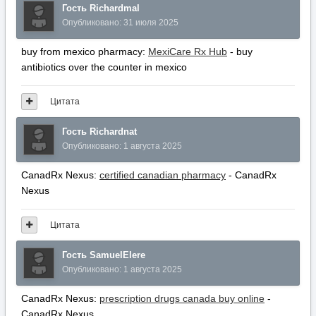
Гость Richardmal
Опубликовано:
31 июля 2025
buy from mexico pharmacy:
MexiCare Rx Hub
- buy
antibiotics over the counter in mexico
Цитата
Гость Richardnat
Опубликовано:
1 августа 2025
CanadRx Nexus:
certified canadian pharmacy
- CanadRx
Nexus
Цитата
Гость SamuelElere
Опубликовано:
1 августа 2025
CanadRx Nexus:
prescription drugs canada buy online
-
CanadRx Nexus