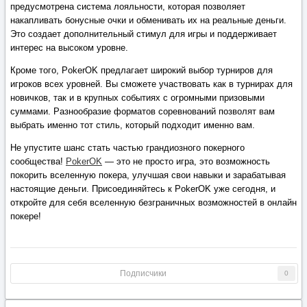
предусмотрена система лояльности, которая позволяет
накапливать бонусные очки и обменивать их на реальные деньги.
Это создает дополнительный стимул для игры и поддерживает
интерес на высоком уровне.
Кроме того, PokerOK предлагает широкий выбор турниров для
игроков всех уровней. Вы сможете участвовать как в турнирах для
новичков, так и в крупных событиях с огромными призовыми
суммами. Разнообразие форматов соревнований позволят вам
выбрать именно тот стиль, который подходит именно вам.
Не упустите шанс стать частью грандиозного покерного
сообщества!
PokerOK
— это не просто игра, это возможность
покорить вселенную покера, улучшая свои навыки и зарабатывая
настоящие деньги. Присоединяйтесь к PokerOK уже сегодня, и
откройте для себя вселенную безграничных возможностей в онлайн
покере!
Подписчики
0