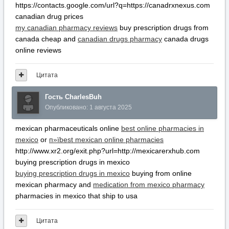
https://contacts.google.com/url?q=https://canadrxnexus.com
canadian drug prices
my canadian pharmacy reviews
buy prescription drugs from
canada cheap and
canadian drugs pharmacy
canada drugs
online reviews
Цитата
Гость CharlesBuh
Опубликовано:
1 августа 2025
mexican pharmaceuticals online
best online pharmacies in
mexico
or
п»їbest mexican online pharmacies
http://www.xr2.org/exit.php?url=http://mexicarerxhub.com
buying prescription drugs in mexico
buying prescription drugs in mexico
buying from online
mexican pharmacy and
medication from mexico pharmacy
pharmacies in mexico that ship to usa
Цитата