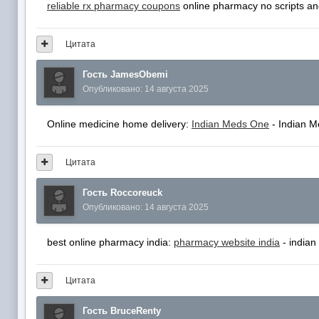
reliable rx pharmacy coupons
online pharmacy no scripts a
Цитата
Гость JamesObemi
Опубликовано:
14 августа 2025
Online medicine home delivery:
Indian Meds One
- Indian 
Цитата
Гость Roccoreuck
Опубликовано:
14 августа 2025
best online pharmacy india:
pharmacy website india
- indian
Цитата
Гость BruceRenty