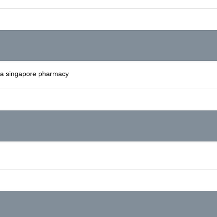
ra singapore pharmacy