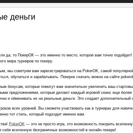
ые деньги
ли да, то ПокерОК — это именно то место, которое вам точно подойдет!
ого мира турниров по покеру.
ым, мы советуем вам зарегистрироваться на PokerOK, самой популярной
ться, обучаться и зарабатывать. Покерок скачать можно на сайте pokero
м бонусам, которые помогут вам значительно увеличить ваш стартовый
ными предложениями, которые делают каждый игровой сеанс еще более
очки и обменивать их на реальные деньги. Это создает дополнительный
роков всех уровней. Вы сможете участвовать как в турнирах для нович
енно тот стиль, который подходит именно вам.
ства!
PokerOK
— это не просто игра, это возможность покорить вселенн
ля себя вселенную безграничных возможностей в онлайн покере!