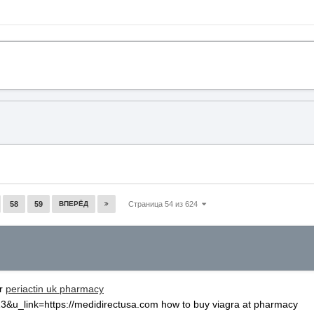
58
59
ВПЕРЁД
Страница 54 из 624
r
periactin uk pharmacy
13&u_link=https://medidirectusa.com how to buy viagra at pharmacy