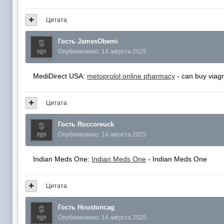
Цитата
Гость JamesObemi
Опубликовано:
14 августа 2025
MediDirect USA:
metoprolol online pharmacy
- can buy viag
Цитата
Гость Roccoreuck
Опубликовано:
14 августа 2025
Indian Meds One:
Indian Meds One
- Indian Meds One
Цитата
Гость Houstoncag
Опубликовано:
14 августа 2025