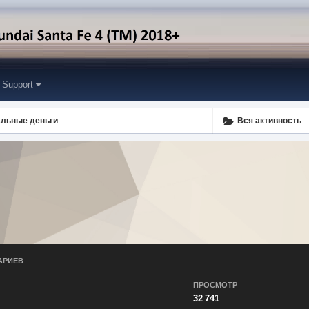
Support
альные деньги
Вся активность
АРИЕВ
ПРОСМОТР
32 741