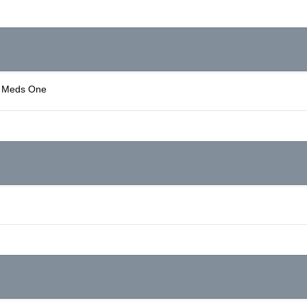
n Meds One