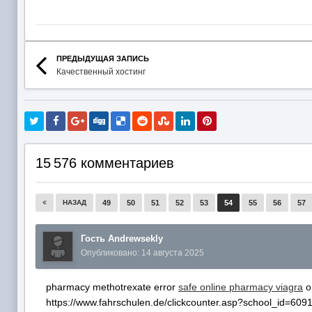
ПРЕДЫДУЩАЯ ЗАПИСЬ
Качественный хостинг
15 576 комментариев
НАЗАД
49
50
51
52
53
54
55
56
57
Гость Andrewsekly
Опубликовано:
14 августа 2025
pharmacy methotrexate error
safe online pharmacy viagra
o
https://www.fahrschulen.de/clickcounter.asp?school_id=609