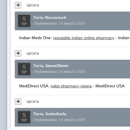
Цитата
Гость Roccoreuck
Опубликовано:
14 августа 2025
Indian Meds One:
reputable indian online pharmacy
- India
Цитата
Гость JamesObemi
Опубликовано:
14 августа 2025
MediDirect USA:
nabp pharmacy viagra
- MediDirect USA
Цитата
Гость JustinAxola
Опубликовано:
14 августа 2025