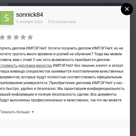
×
sonnick84
4 октября 2024
576 просмотров
Уже зарегистрированы? Войти
Регистрация
Купить диплом ИМПЭГНиУ. Хотите получить диплом ИМПЭГНиУ, но не
Facebook
VK
Instagram
Youtube
хотите тратить много времени и усилий на обучение? Тогда мы можем
помочь вам с этим! У нас есть возможность приобрести диплом
стоимость дипломов магистра
ИМПЭГНиУ без лишних хлопот и затрат.
Наша команда специалистов занимается изготовлением качественных
документов, которые будут полностью соответствовать официальным
требованиям университета. Приобретение диплома ИМПЭГНиУ у нас -
это быстро, удобно и безопасно. Мы гарантируем конфиденциальность
вашей информации и полную безопасность сделки. Все документы
будут выполнены профессионально и качественно, так что вы можете
быть уверены в их достоверности. Приобретение диплома ИМПЭГНиУ
может быть отличным решением для тех, кто хочет улучшить свои
Показать больше
карьерные перспективы и получить преимущество на рынке труда.
Наша команда поможет вам достичь ваших целей и получить
качественное образование, не тратя при этом лишних усилий и
времени. Не упустите возможность приобрести диплом ИМПЭГНиУ у