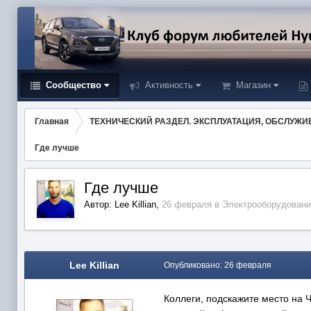
Сообщество
Активность
Магазин
Главная
ТЕХНИЧЕСКИЙ РАЗДЕЛ. ЭКСПЛУАТАЦИЯ, ОБСЛУЖИ
Где лучше
Где лучше
Автор:
Lee Killian
,
26 февраля
в
Электрооборудовани
Lee Killian
Опубликовано:
26 февраля
Коллеги, подскажите место на 