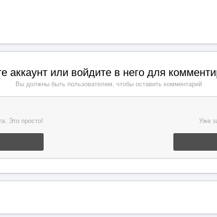
е аккаунт или войдите в него для коммент
Вы должны быть пользователем, чтобы оставить комментарий
а. Это просто!
Уже з