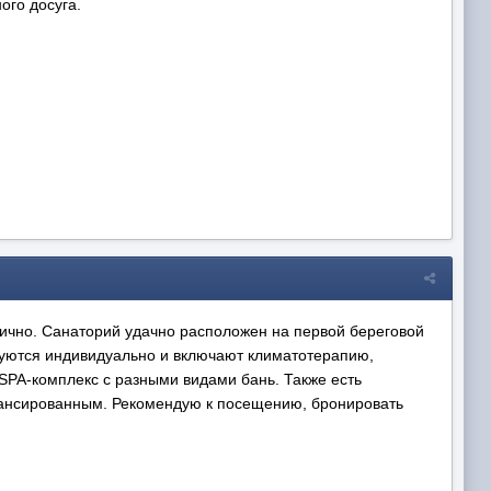
ого досуга.
лично. Санаторий удачно расположен на первой береговой
уются индивидуально и включают климатотерапию,
PA-комплекс с разными видами бань. Также есть
лансированным. Рекомендую к посещению, бронировать