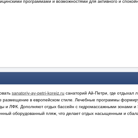
ицинскими программами и возможностями для активного и спокойн
довать
sanatoriy-ay-petri-koreiz.ru
санаторий Ай-Петри, где отдыхал 
е размещение в европейском стиле. Лечебные программы формир
ы и ЛФК. Дополняют отдых бассейн с гидромассажными зонами и S
енный оборудованный пляж, что делает отдых насыщенным и сба