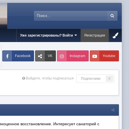
Уже зарегистрированы? Войти
Регистрация
Facebook
VK
Instagram
Youtube
Войдите, чтобы подписаться
Подписчики
0
лноценное восстановление. Интересует санаторий с