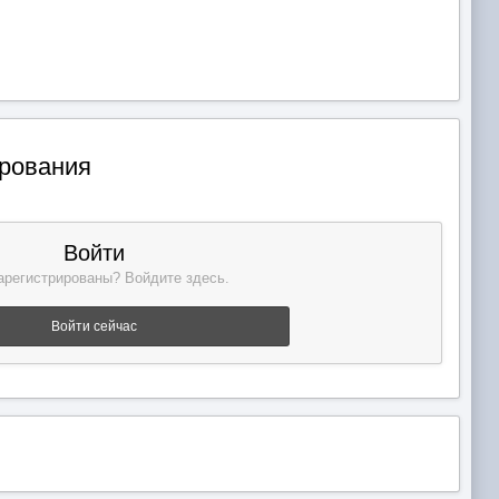
ирования
Войти
арегистрированы? Войдите здесь.
Войти сейчас