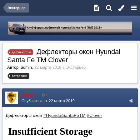
Экстерьер
Дефлекторы окон Hyundai
дефлекторы
Santa Fe TM Clover
Автор:
admin
,
22 марта 2019
в
Экстерьер
ветровики
admin
15
Опубликовано:
22 марта 2019
Дефлекторы окон
#HyundaiSantaFeTM
#Clover