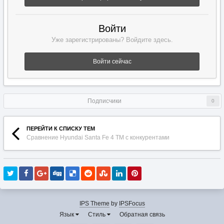
Войти
Уже зарегистрированы? Войдите здесь.
Войти сейчас
Подписчики
0
ПЕРЕЙТИ К СПИСКУ ТЕМ
Сравнение Hyundai Santa Fe 4 TM с конкурентами
IPS Theme
by
IPSFocus
Язык
Стиль
Обратная связь