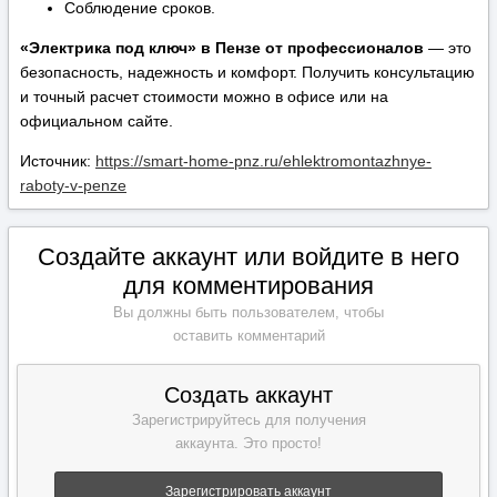
Соблюдение сроков.
«Электрика под ключ» в Пензе от профессионалов
— это
безопасность, надежность и комфорт. Получить консультацию
и точный расчет стоимости можно в офисе или на
официальном сайте.
Источник:
https://smart-home-pnz.ru/ehlektromontazhnye-
raboty-v-penze
Создайте аккаунт или войдите в него
для комментирования
Вы должны быть пользователем, чтобы
оставить комментарий
Создать аккаунт
Зарегистрируйтесь для получения
аккаунта. Это просто!
Зарегистрировать аккаунт