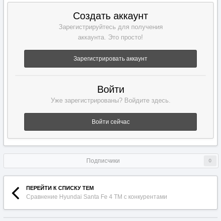
Создать аккаунт
Зарегистрируйтесь для получения
аккаунта. Это просто!
Зарегистрировать аккаунт
Войти
Уже зарегистрированы? Войдите здесь.
Войти сейчас
Подписчики
0
ПЕРЕЙТИ К СПИСКУ ТЕМ
Сравнение Hyundai Santa Fe 4 TM с конкурентами