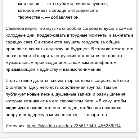
мои песни, — это глубокое, личное чувство,
которое живёт в сердце и отзывается в
творчестве», — добавляет он.
Семёнов верит, что музыка способна согревать души в самые
холодные дни, поддерживать в трудные моменты и зажигать в
сердцах свет. Он стремится внушить гордость за общее
прошлое и вселить надежду на будущее. В этом контексте его
новая песня «Говорить по-русски» становится не просто
музыкальным произведением, а важным манифестом,
призывающим к единству и взаимопониманию.
Егор активно делится своим творчеством в социальной сети
ВКонтакте, где у него есть собственная группа. Там он
публикует новые песни, душевные записи и размышления,
которые возникают на его творческом пути. «Я хочу, чтобы
люди чувствовали, что они не одни, чтобы они находили
опору и поддержку в моих песнях», — говорит он.
Источник:
https://vkvideo.ru/video-235617940_456239034