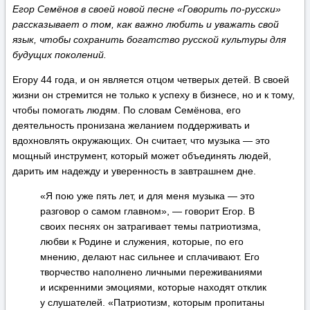
Егор Семёнов в своей новой песне «Говорить по-русски»
рассказывает о том, как важно любить и уважать свой
язык, чтобы сохранить богатство русской культуры для
будущих поколений.
Егору 44 года, и он является отцом четверых детей. В своей
жизни он стремится не только к успеху в бизнесе, но и к тому,
чтобы помогать людям. По словам Семёнова, его
деятельность пронизана желанием поддерживать и
вдохновлять окружающих. Он считает, что музыка — это
мощный инструмент, который может объединять людей,
дарить им надежду и уверенность в завтрашнем дне.
«Я пою уже пять лет, и для меня музыка — это
разговор о самом главном», — говорит Егор. В
своих песнях он затрагивает темы патриотизма,
любви к Родине и служения, которые, по его
мнению, делают нас сильнее и сплачивают. Его
творчество наполнено личными переживаниями
и искренними эмоциями, которые находят отклик
у слушателей. «Патриотизм, которым пропитаны