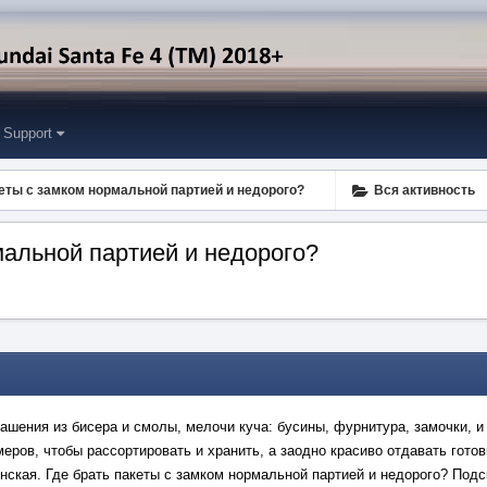
Support
кеты с замком нормальной партией и недорого?
Вся активность
мальной партией и недорого?
ашения из бисера и смолы, мелочи куча: бусины, фурнитура, замочки, и
меров, чтобы рассортировать и хранить, а заодно красиво отдавать гот
онская. Где брать пакеты с замком нормальной партией и недорого? Подс