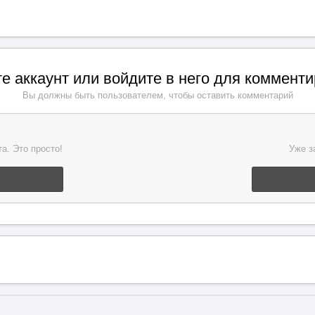
е аккаунт или войдите в него для коммент
Вы должны быть пользователем, чтобы оставить комментарий
а. Это просто!
Уже з