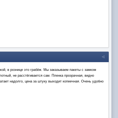
кой, в рознице это грабёж. Мы заказываем пакеты с замком
отный, не расстёгивается сам. Пленка прозрачная, видно
атает надолго, цена за штуку выходит копеечная. Очень удобно