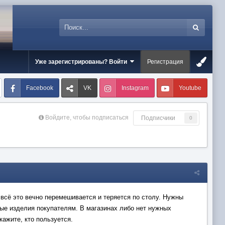
Уже зарегистрированы? Войти
Регистрация
Facebook
VK
Instagram
Youtube
Войдите, чтобы подписаться
Подписчики
0
 всё это вечно перемешивается и теряется по столу. Нужны
овые изделия покупателям. В магазинах либо нет нужных
кажите, кто пользуется.