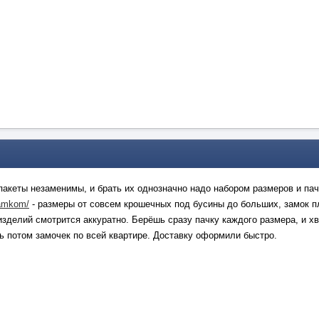
акеты незаменимы, и брать их однозначно надо набором размеров и пач
zamkom/
- размеры от совсем крошечных под бусины до больших, замок пл
зделий смотрится аккуратно. Берёшь сразу пачку каждого размера, и хв
ь потом замочек по всей квартире. Доставку оформили быстро.