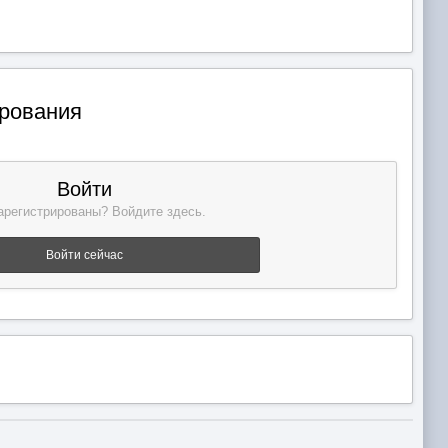
ирования
Войти
арегистрированы? Войдите здесь.
Войти сейчас