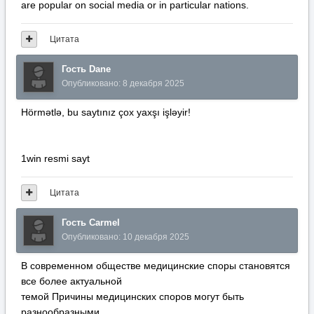
are popular on social media or in particular nations.
Цитата
Гость Dane
Опубликовано:
8 декабря 2025
Hörmətlə, bu saytınız çox yaxşı işləyir!
1win resmi sayt
Цитата
Гость Carmel
Опубликовано:
10 декабря 2025
В современном обществе медицинские споры становятся
все более актуальной
темой Причины медицинских споров могут быть
разнообразными