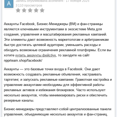
Запись опубликована
acontinent
·
17 ноября 2025
3 110 просмотров
Аккаунты Facebook, Бизнес-Менеджеры (BM) и фан-страницы
являются ключевыми инструментами в экосистеме Meta для
создания, управления и масштабирования рекламных кампаний.
Эти элементы дают возможность маркетологам и арбитражникам
быстро достигать целевой аудитории, уменьшить расходы и
обходить возможные ограничения рекламной платформы. Если вы
хотите
купить аккаунты фейсбук
, то заходите на сайт
npprteam.shop/facebook/
Аккаунты — это базовые точки входа в Facebook. Они дают
возможность создавать рекламные объявления, настраивать
таргетинг, и запускать рекламные кампании. Грамотная настройка и
управление аккаунтами необходимы для эффективной работы
рекламных активов и избежания блокировок. Часто используют
несколько аккаунтов, чтобы минимизировать риски и обеспечить
резервные каналы.
Бизнес-менеджеры представляют-собой централизованные панели
управления, объединяющие несколько аккаунтов и фан-страниц.