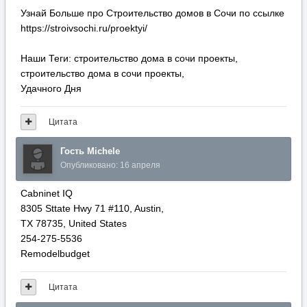
Узнай Больше про Строительство домов в Сочи по ссылке
https://stroivsochi.ru/proektyi/
Наши Теги: строительство дома в сочи проекты,
строительство дома в сочи проекты,
Удачного Дня
Цитата
Гость Michele
Опубликовано:
16 апреля
Cabninet IQ
8305 Sttate Hwy 71 #110, Austin,
TX 78735, United Ѕtates
254-275-5536
Remodelbudget
Цитата