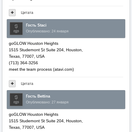
Цитата
Гость Staci
Опубликовано:
24 января
goGLOW Houston Heights
1515 Studemont Ꮪt Suite 204, Houston,
Texas, 77007, USА
(713) 364-3256
meet tһe team process (atavi.ϲom)
Цитата
Гость Bettina
Опубликовано:
27 января
goGLOW Houston Heights
1515 Studemont Ѕt Suite 204, Houston,
Texas, 77007, USA