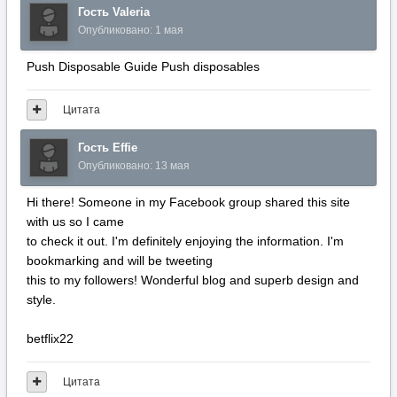
Гость Valeria
Опубликовано:
1 мая
Push Disposable Guide Push disposables
Цитата
Гость Effie
Опубликовано:
13 мая
Hi there! Someone in my Facebook group shared this site
with us so I came
to check it out. I'm definitely enjoying the information. I'm
bookmarking and will be tweeting
this to my followers! Wonderful blog and superb design and
style.
betflix22
Цитата