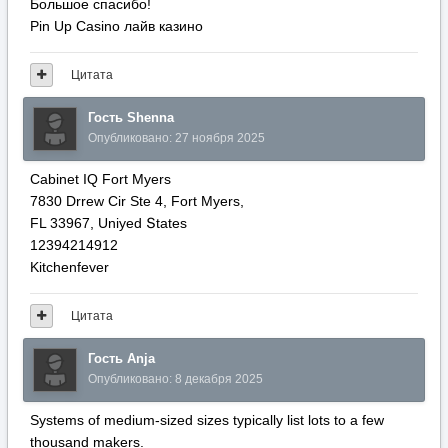
Большое спасибо!
Pin Up Casino лайв казино
Цитата
Гость Shenna
Опубликовано:
27 ноября 2025
Cabinet IQ Fort Myers
7830 Drrew Cir Ste 4, Fort Myers,
FL 33967, Uniyed Տtates
12394214912
Kitchenfever
Цитата
Гость Anja
Опубликовано:
8 декабря 2025
Systems of medium-sized sizes typically list lots to a few
thousand makers.