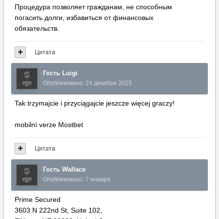
Процедура позволяет гражданам, не способным
погасить долги, избавиться от финансовых
обязательств.
Цитата
Гость Luigi
Опубликовано:
24 декабря 2025
Tak trzymajcie i przyciągajcie jeszcze więcej graczy!
mobilní verze Mostbet
Цитата
Гость Wallace
Опубликовано:
7 января
Рrime Secured
3603 N 222nd St, Suite 102,