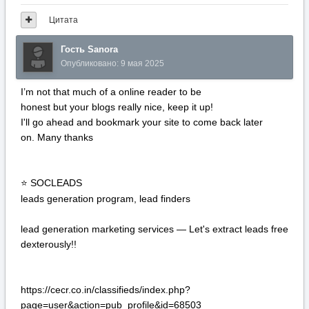
Цитата
Гость Sanora
Опубликовано:
9 мая 2025
I’m not that much of a online reader to be
honest but your blogs really nice, keep it up!
I'll go ahead and bookmark your site to come back later
on. Many thanks
SOCLEADS
⭐
leads generation program, lead finders
lead generation marketing services — Let's extract leads free
dexterously!!
https://cecr.co.in/classifieds/index.php?
page=user&action=pub_profile&id=68503