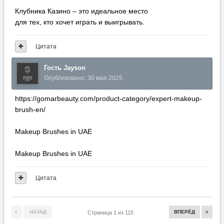
Клубника Казино – это идеальное место
для тех, кто хочет играть и выигрывать.
Цитата
Гость Jayson
Опубликовано:
30 мая 2025
https://gomarbeauty.com/product-category/expert-makeup-
brush-en/
Makeup Brushes in UAE
Makeup Brushes in UAE
Цитата
НАЗАД
ВПЕРЁД
Страница 1 из 115