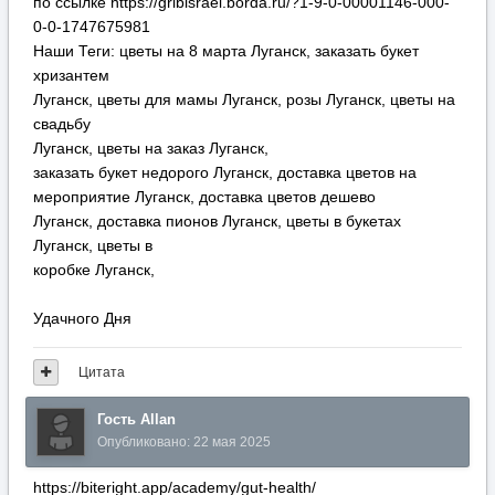
по ссылке https://gribisrael.borda.ru/?1-9-0-00001146-000-
0-0-1747675981
Наши Теги: цветы на 8 марта Луганск, заказать букет
хризантем
Луганск, цветы для мамы Луганск, розы Луганск, цветы на
свадьбу
Луганск, цветы на заказ Луганск,
заказать букет недорого Луганск, доставка цветов на
мероприятие Луганск, доставка цветов дешево
Луганск, доставка пионов Луганск, цветы в букетах
Луганск, цветы в
коробке Луганск,
Удачного Дня
Цитата
Гость Allan
Опубликовано:
22 мая 2025
https://biteright.app/academy/gut-health/