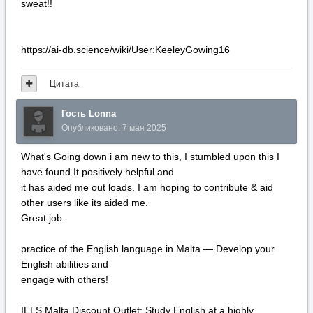
sweat!!
https://ai-db.science/wiki/User:KeeleyGowing16
Цитата
Гость Lonna
Опубликовано:
7 мая 2025
What's Going down i am new to this, I stumbled upon this I
have found It positively helpful and
it has aided me out loads. I am hoping to contribute & aid
other users like its aided me.
Great job.
practice of the English language in Malta — Develop your
English abilities and
engage with others!
IELS Malta Discount Outlet: Study English at a highly