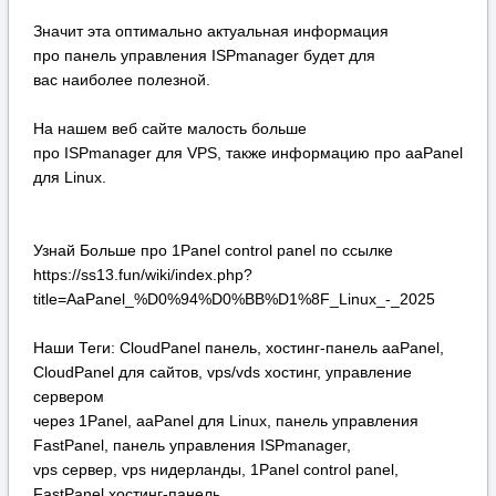
Значит эта оптимально актуальная информация
про панель управления ISPmanager будет для
вас наиболее полезной.
На нашем веб сайте малость больше
про ISPmanager для VPS, также информацию про aaPanel
для Linux.
Узнай Больше про 1Panel control panel по ссылке
https://ss13.fun/wiki/index.php?
title=AaPanel_%D0%94%D0%BB%D1%8F_Linux_-_2025
Наши Теги: CloudPanel панель, хостинг-панель aaPanel,
CloudPanel для сайтов, vps/vds хостинг, управление
сервером
через 1Panel, aaPanel для Linux, панель управления
FastPanel, панель управления ISPmanager,
vps сервер, vps нидерланды, 1Panel control panel,
FastPanel хостинг-панель,