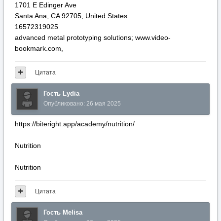
1701 E Edinger Ave
Santa Ana, CA 92705, United States
16572319025
advanced metal prototyping solutions; www.video-
bookmark.com,
Цитата
Гость Lydia
Опубликовано:
26 мая 2025
https://biteright.app/academy/nutrition/
Nutrition
Nutrition
Цитата
Гость Melisa