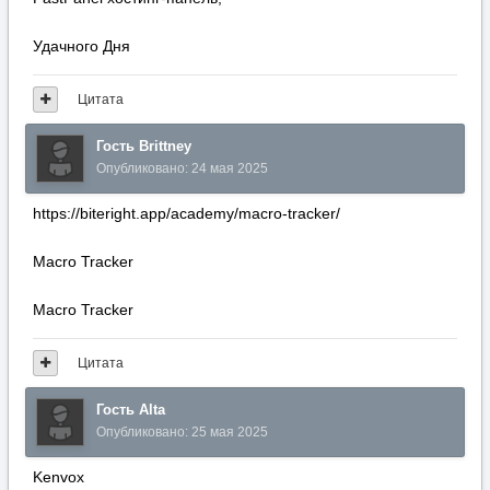
Удачного Дня
Цитата
Гость Brittney
Опубликовано:
24 мая 2025
https://biteright.app/academy/macro-tracker/
Macro Tracker
Macro Tracker
Цитата
Гость Alta
Опубликовано:
25 мая 2025
Kenvox