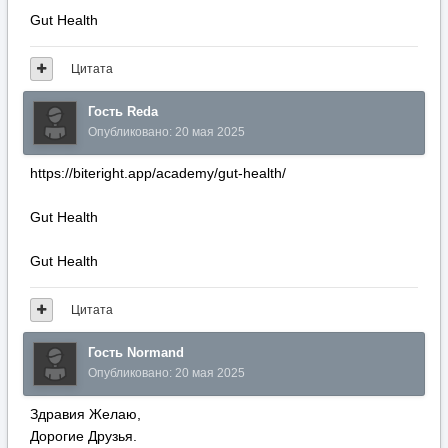
Gut Health
Цитата
Гость Reda
Опубликовано:
20 мая 2025
https://biteright.app/academy/gut-health/
Gut Health
Gut Health
Цитата
Гость Normand
Опубликовано:
20 мая 2025
Здравия Желаю,
Дорогие Друзья.