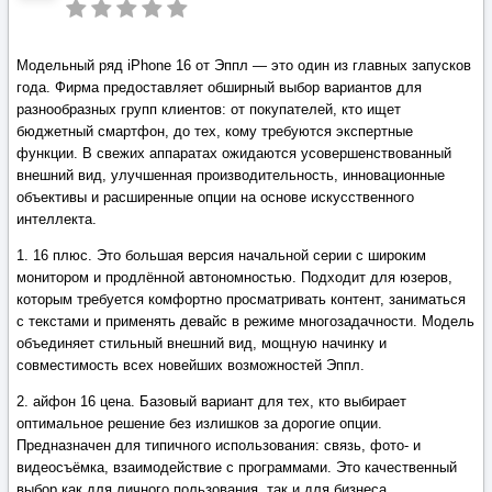
Модельный ряд iPhone 16 от Эппл — это один из главных запусков
года. Фирма предоставляет обширный выбор вариантов для
разнообразных групп клиентов: от покупателей, кто ищет
бюджетный смартфон, до тех, кому требуются экспертные
функции. В свежих аппаратах ожидаются усовершенствованный
внешний вид, улучшенная производительность, инновационные
объективы и расширенные опции на основе искусственного
интеллекта.
1. 16 плюс. Это большая версия начальной серии с широким
монитором и продлённой автономностью. Подходит для юзеров,
которым требуется комфортно просматривать контент, заниматься
с текстами и применять девайс в режиме многозадачности. Модель
объединяет стильный внешний вид, мощную начинку и
совместимость всех новейших возможностей Эппл.
2. айфон 16 цена. Базовый вариант для тех, кто выбирает
оптимальное решение без излишков за дорогие опции.
Предназначен для типичного использования: связь, фото- и
видеосъёмка, взаимодействие с программами. Это качественный
выбор как для личного пользования, так и для бизнеса.