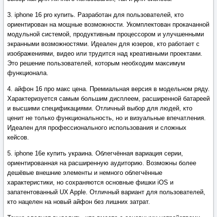
3. iphone 16 pro купить. Разработан для пользователей, кто
ориентирован на мощные возможности. Укомплектован прокачанной
модульной системой, продуктивным процессором и улучшенными
экранными возможностями. Идеален для юзеров, кто работает с
изображениями, видео или трудится над креативными проектами.
Это решение пользователей, которым необходим максимум
функционала.
4. айфон 16 про макс цена. Премиальная версия в модельном ряду.
Характеризуется самым большим дисплеем, расширенной батареей
и высшими спецификациями. Отличный выбор для людей, кто
ценит не только функциональность, но и визуальные впечатления.
Идеален для профессионального использования и сложных
кейсов.
5. iphone 16e купить украина. Облегчённая вариация серии,
ориентированная на расширенную аудиторию. Возможны более
дешёвые внешние элементы и немного облегчённые
характеристики, но сохраняются основные фишки iOS и
запатентованный UX Apple. Отличный вариант для пользователей,
кто нацелен на новый айфон без лишних затрат.