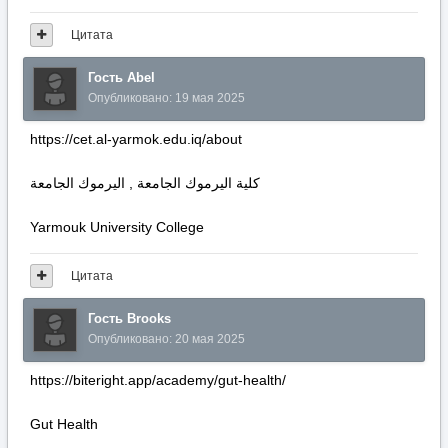
Цитата
Гость Abel
Опубликовано:
19 мая 2025
https://cet.al-yarmok.edu.iq/about
كلية اليرموك الجامعة , اليرموك الجامعة
Yarmouk University College
Цитата
Гость Brooks
Опубликовано:
20 мая 2025
https://biteright.app/academy/gut-health/
Gut Health