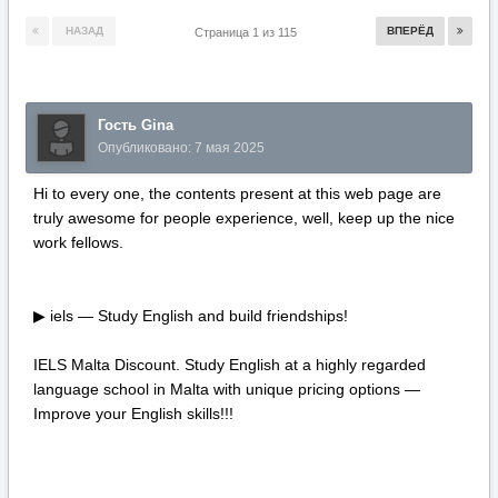
НАЗАД
ВПЕРЁД
Страница 1 из 115
Гость Gina
Опубликовано:
7 мая 2025
Hi to every one, the contents present at this web page are
truly awesome for people experience, well, keep up the nice
work fellows.
▶ iels — Study English and build friendships!
IELS Malta Discount. Study English at a highly regarded
language school in Malta with unique pricing options —
Improve your English skills!!!