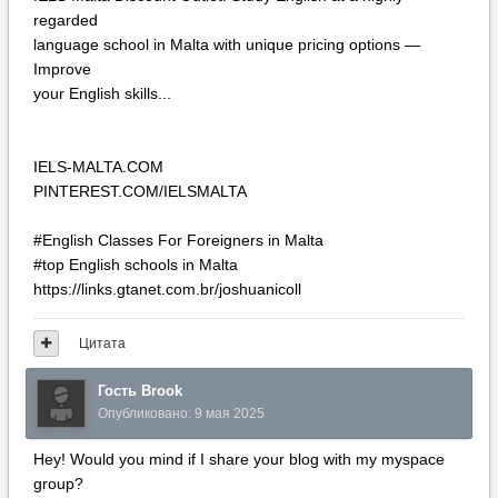
regarded
language school in Malta with unique pricing options —
Improve
your English skills...
IELS-MALTA.COM
PINTEREST.COM/IELSMALTA
#English Classes For Foreigners in Malta
#top English schools in Malta
https://links.gtanet.com.br/joshuanicoll
Цитата
Гость Brook
Опубликовано:
9 мая 2025
Hey! Would you mind if I share your blog with my myspace
group?