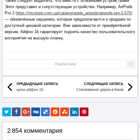
Также следует выделить, что вместе с основными устройствами
Эппл представит и сопутствующие устройства. Например, AirPods
Pro 2
https://mcstore.com.ua/catalog/apple_airpods/airpods-pro-2-570/
— обновлённые наушники, которые предполагаются к продаже по
доступной ценовой категории. Вне зависимости от приобретённой
версии, Айфон 16 гарантирует поднять качество пользовательского
восприятия на высшую планку.
Подписчики
0
ПРЕДЫДУЩАЯ ЗАПИСЬ
СЛЕДУЮЩАЯ ЗАПИСЬ
цена айфон 16
Спилювання дерев в Києві
2 854 комментария