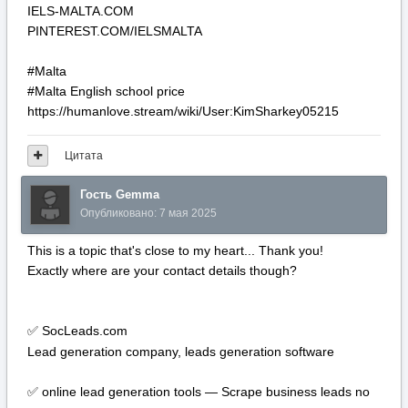
IELS-MALTA.COM
PINTEREST.COM/IELSMALTA
#Malta
#Malta English school price
https://humanlove.stream/wiki/User:KimSharkey05215
Цитата
Гость Gemma
Опубликовано:
7 мая 2025
This is a topic that's close to my heart... Thank you!
Exactly where are your contact details though?
SocLeads.com
✅
Lead generation company, leads generation software
online lead generation tools — Scrape business leads no
✅