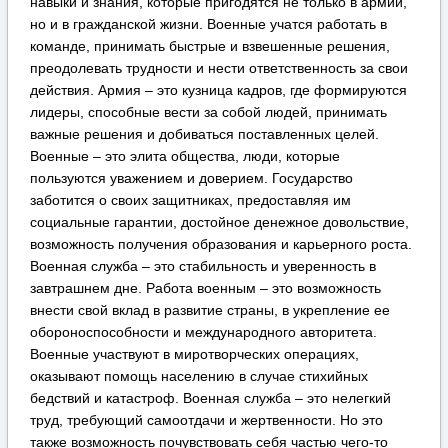
навыки и знания, которые пригодятся не только в армии,
но и в гражданской жизни. Военные учатся работать в
команде, принимать быстрые и взвешенные решения,
преодолевать трудности и нести ответственность за свои
действия. Армия – это кузница кадров, где формируются
лидеры, способные вести за собой людей, принимать
важные решения и добиваться поставленных целей.
Военные – это элита общества, люди, которые
пользуются уважением и доверием. Государство
заботится о своих защитниках, предоставляя им
социальные гарантии, достойное денежное довольствие,
возможность получения образования и карьерного роста.
Военная служба – это стабильность и уверенность в
завтрашнем дне. Работа военным – это возможность
внести свой вклад в развитие страны, в укрепление ее
обороноспособности и международного авторитета.
Военные участвуют в миротворческих операциях,
оказывают помощь населению в случае стихийных
бедствий и катастроф. Военная служба – это нелегкий
труд, требующий самоотдачи и жертвенности. Но это
также возможность почувствовать себя частью чего-то