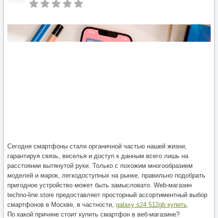
Сегодня смартфоны стали органичной частью нашей жизни,
гарантируя связь, веселья и доступ к данным всего лишь на
расстоянии вытянутой руки. Только с похожим многообразием
моделей и марок, легкодоступных на рынке, правильно подобрать
пригодное устройство может быть замысловато. Web-магазин
techno-line.store предоставляет просторный ассортиментный выбор
смартфонов в Москве, в частности,
galaxy s24 512gb купить
.
По какой причине стоит купить смартфон в веб-магазине?