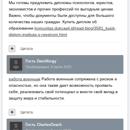
Мы готовы предложить дипломы психологов, юристов,
экономистов и прочих профессий по выгодным ценам.
Важно, чтобы документы были доступны для большого
количества наших граждан. Купить диплом об
образовании
komunitas.dukcapil.id/read-blog/3581_kupit-
diplom-instituta-s-reestrom.html
Цитата
Гость Davidfurgy
Опубликовано:
8 июля 2025
работа военным
Работа военным сопряжена с риском и
опасностью, но она также дает возможность проявить
себя, реализовать свой потенциал и внести свой вклад в
защиту мира и стабильности.
Цитата
Гость CharlesOvach