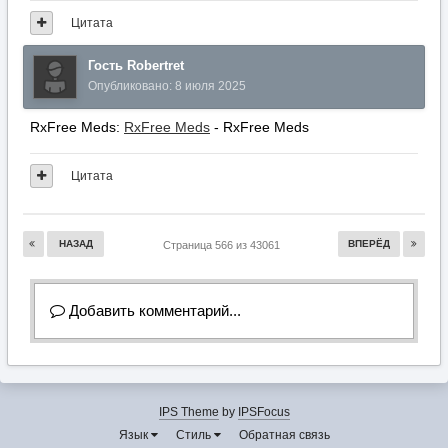
Цитата
Гость Robertret
Опубликовано:
8 июля 2025
RxFree Meds:
RxFree Meds
- RxFree Meds
Цитата
НАЗАД
ВПЕРЁД
Страница 566 из 43061
Добавить комментарий...
IPS Theme
by
IPSFocus
Язык
Стиль
Обратная связь