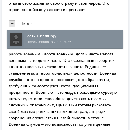
отдать свою жизнь за свою страну и свой народ. Это
герои, достойные уважения и признания.
Цитата
Гость Davidfurgy
Опубликовано:
8 июля 2025
работа военным
Работа военным: долг и честь Работа
военным – это долг и честь. Это осознанный выбор тех,
кто готов посвятить свою жизнь защите Родины, ее
суверенитета и территориальной целостности. Военная
служба – это не просто профессия, это образ жизни,
требующий самоотверженности, дисциплины и
преданности. Военные – это люди, прошедшие суровую
школу подготовки, способные действовать в самых
сложных и опасных ситуациях. Они готовы рисковать
своей жизнью ради защиты мирных граждан, ради
сохранения спокойствия и стабильности в стране.
Военная служба – это возможность получить ценные