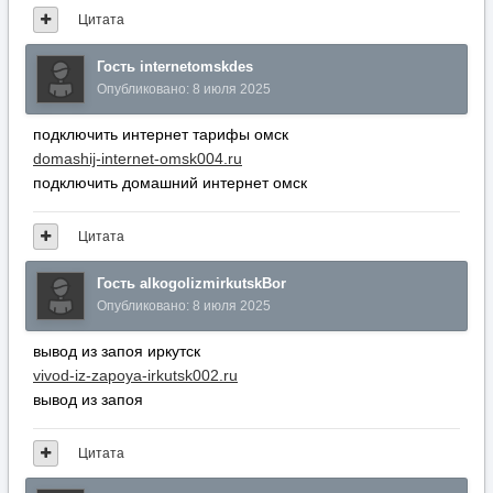
Цитата
Гость internetomskdes
Опубликовано:
8 июля 2025
подключить интернет тарифы омск
domashij-internet-omsk004.ru
подключить домашний интернет омск
Цитата
Гость alkogolizmirkutskBor
Опубликовано:
8 июля 2025
вывод из запоя иркутск
vivod-iz-zapoya-irkutsk002.ru
вывод из запоя
Цитата