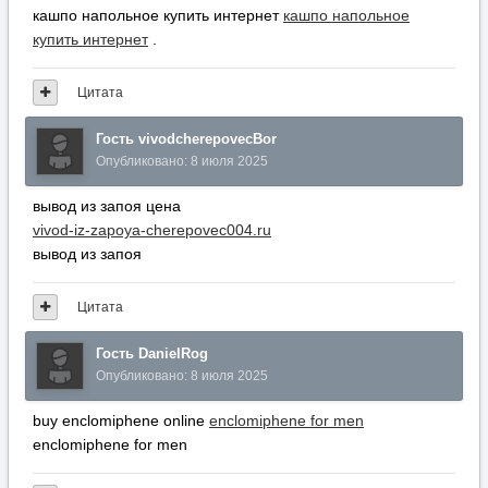
кашпо напольное купить интернет
кашпо напольное
купить интернет
.
Цитата
Гость vivodcherepovecBor
Опубликовано:
8 июля 2025
вывод из запоя цена
vivod-iz-zapoya-cherepovec004.ru
вывод из запоя
Цитата
Гость DanielRog
Опубликовано:
8 июля 2025
buy enclomiphene online
enclomiphene for men
enclomiphene for men