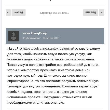
НАЗАД
ВПЕРЁД
Страница 566 из 43061
Гость BanijDraip
Опубликовано:
8 июля 2025
На сайте
https://selyatino.santex-uslugi.ru/
оставьте заявку
для того, чтобы заказать такую полезную услугу, как
установка водоснабжения, а также систем отопления.
Такая услуга является крайне востребованной для того,
чтобы с комфортом проживать в частном доме или
коттедже круглый год. Если система качественно
спроектирована, то это позволит получить оптимальную
температуру внутри помещения. Компания гарантирует
особый подход, практичность, а также детальное
исполнение проекта. Сотрудники отличаются всеми
необходимыми знаниями, опытом.