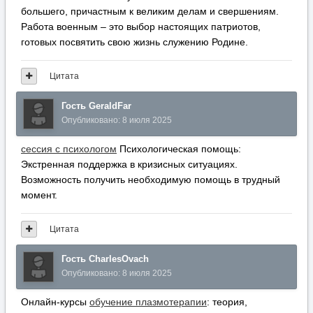
большего, причастным к великим делам и свершениям.
Работа военным – это выбор настоящих патриотов,
готовых посвятить свою жизнь служению Родине.
Цитата
Гость GeraldFar
Опубликовано:
8 июля 2025
сессия с психологом
Психологическая помощь:
Экстренная поддержка в кризисных ситуациях.
Возможность получить необходимую помощь в трудный
момент.
Цитата
Гость CharlesOvach
Опубликовано:
8 июля 2025
Онлайн-курсы
обучение плазмотерапии
: теория,