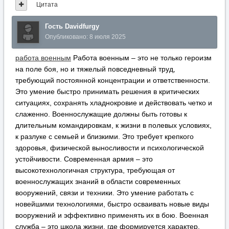
Цитата
Гость Davidfurgy
Опубликовано:
8 июля 2025
работа военным
Работа военным – это не только героизм
на поле боя, но и тяжелый повседневный труд,
требующий постоянной концентрации и ответственности.
Это умение быстро принимать решения в критических
ситуациях, сохранять хладнокровие и действовать четко и
слаженно. Военнослужащие должны быть готовы к
длительным командировкам, к жизни в полевых условиях,
к разлуке с семьей и близкими. Это требует крепкого
здоровья, физической выносливости и психологической
устойчивости. Современная армия – это
высокотехнологичная структура, требующая от
военнослужащих знаний в области современных
вооружений, связи и техники. Это умение работать с
новейшими технологиями, быстро осваивать новые виды
вооружений и эффективно применять их в бою. Военная
служба – это школа жизни, где формируется характер,