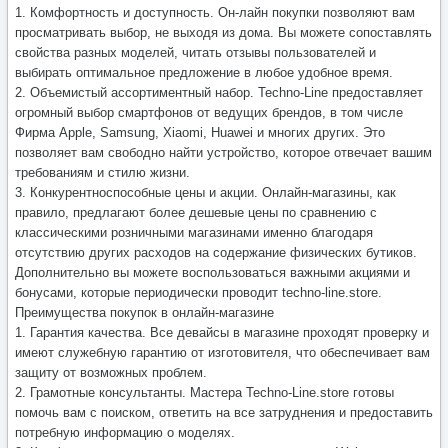
1. Комфортность и доступность. Он-лайн покупки позволяют вам
просматривать выбор, не выходя из дома. Вы можете сопоставлять
свойства разных моделей, читать отзывы пользователей и
выбирать оптимальное предложение в любое удобное время.
2. Объемистый ассортиментный набор. Techno-Line предоставляет
огромный выбор смартфонов от ведущих брендов, в том числе
Фирма Apple, Samsung, Xiaomi, Huawei и многих других. Это
позволяет вам свободно найти устройство, которое отвечает вашим
требованиям и стилю жизни.
3. Конкурентноспособные цены и акции. Онлайн-магазины, как
правило, предлагают более дешевые цены по сравнению с
классическими розничными магазинами именно благодаря
отсутствию других расходов на содержание физических бутиков.
Дополнительно вы можете воспользоваться важными акциями и
бонусами, которые периодически проводит techno-line.store.
Преимущества покупок в онлайн-магазине
1. Гарантия качества. Все девайсы в магазине проходят проверку и
имеют служебную гарантию от изготовителя, что обеспечивает вам
защиту от возможных проблем.
2. Грамотные консультанты. Мастера Techno-Line.store готовы
помочь вам с поиском, ответить на все затруднения и предоставить
потребную информацию о моделях.