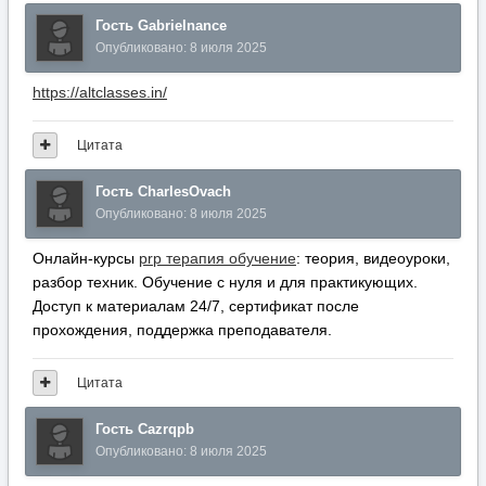
Гость Gabrielnance
Опубликовано:
8 июля 2025
https://altclasses.in/
Цитата
Гость CharlesOvach
Опубликовано:
8 июля 2025
Онлайн-курсы
prp терапия обучение
: теория, видеоуроки,
разбор техник. Обучение с нуля и для практикующих.
Доступ к материалам 24/7, сертификат после
прохождения, поддержка преподавателя.
Цитата
Гость Cazrqpb
Опубликовано:
8 июля 2025