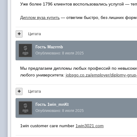
Уже более 1796 клиентов воспользовались услугой — те
Диплом вуза купить
— ответим быстро, без лишних форм
Цитата
Гость Mazrrnb
Опубликовано:
8 июля 2025
Мы предлагаем дипломы любых профессий по невысоким 
любого университета:
jobsgo.co.za/employer/diplomy-grup
Цитата
Гость 1win_mnKt
Опубликовано:
8 июля 2025
1win customer care number
1win3021.com