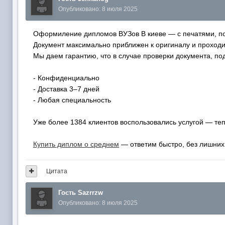
Опубликовано:
8 июля 2025
Оформиление дипломов ВУЗов В киеве — с печатями, по
Документ максимально приближен к оригиналу и проходи
Мы даем гарантию, что в случае проверки документа, под
- Конфиденциально
- Доставка 3–7 дней
- Любая специальность
Уже более 1384 клиентов воспользовались услугой — те
Купить диплом о среднем
— ответим быстро, без лишних
Цитата
Гость Sazrrzw
Опубликовано:
8 июля 2025