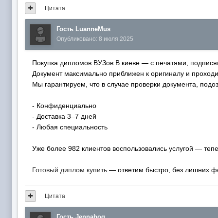
Цитата
Гость LuanneMus
Опубликовано:
8 июля 2025
Покупка дипломов ВУЗов В киеве — с печатями, подпися
Документ максимально приближен к оригиналу и проходи
Мы гарантируем, что в случае проверки документа, подоз
- Конфиденциально
- Доставка 3–7 дней
- Любая специальность
Уже более 982 клиентов воспользовались услугой — теп
Готовый диплом купить
— ответим быстро, без лишних ф
Цитата
Гость Jennahog