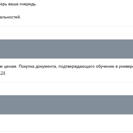
перь ваша очередь.
альностей.
ценам. Покупка документа, подтверждающего обучение в универс
-24