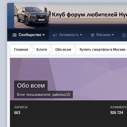
Сообщество
Активность
Магазин
Главная
Блоги
Обо всем
Купить смартфон в Москве
Обо всем
Блог пользователя:
palonius15
ЗАПИСИ
КОММЕНТ
663
926 724