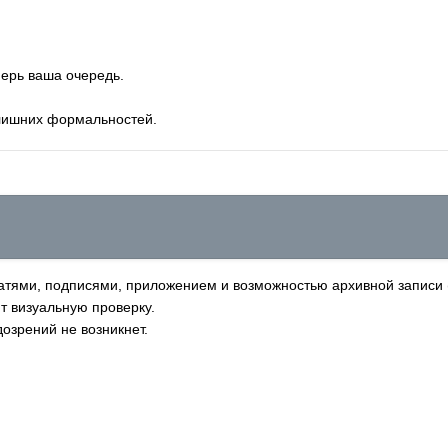
перь ваша очередь.
лишних формальностей.
тями, подписями, приложением и возможностью архивной записи (
т визуальную проверку.
озрений не возникнет.