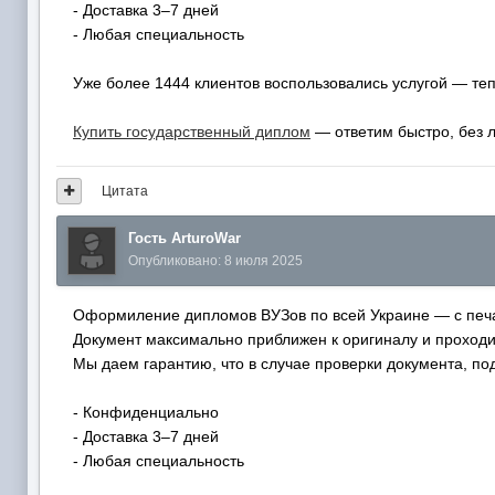
- Доставка 3–7 дней
- Любая специальность
Уже более 1444 клиентов воспользовались услугой — те
Купить государственный диплом
— ответим быстро, без 
Цитата
Гость ArturoWar
Опубликовано:
8 июля 2025
Оформиление дипломов ВУЗов по всей Украине — с печа
Документ максимально приближен к оригиналу и проходи
Мы даем гарантию, что в случае проверки документа, под
- Конфиденциально
- Доставка 3–7 дней
- Любая специальность