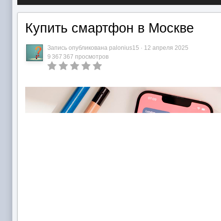
Купить смартфон в Москве
Запись опубликована
palonius15
·
12 апреля 2025
9 367 367 просмотров