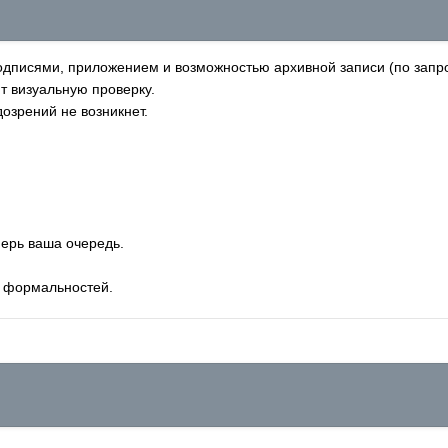
дписями, приложением и возможностью архивной записи (по запро
т визуальную проверку.
озрений не возникнет.
перь ваша очередь.
 формальностей.