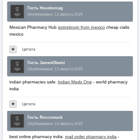
Гость Houstoncag
Опубликовано:
13 августа 2025
Mexican Pharmacy Hub
isotretinoin from mexico
cheap cialis
mexico
Цитата
Гость JamesObemi
Опубликовано:
13 августа 2025
indian pharmacies safe:
Indian Meds One
- world pharmacy
india
Цитата
Гость Roccoreuck
Опубликовано:
13 августа 2025
best online pharmacy india:
mail order pharmacy india
-