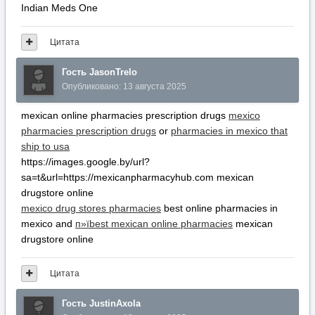
Indian Meds One
Цитата
Гость JasonTrelo
Опубликовано:
13 августа 2025
mexican online pharmacies prescription drugs
mexico
pharmacies prescription drugs
or
pharmacies in mexico that
ship to usa
https://images.google.by/url?
sa=t&url=https://mexicanpharmacyhub.com mexican
drugstore online
mexico drug stores pharmacies
best online pharmacies in
mexico and
п»їbest mexican online pharmacies
mexican
drugstore online
Цитата
Гость JustinAxola