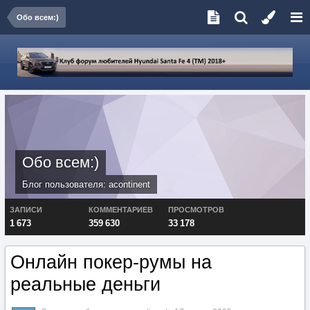
Обо всем:)
Обо всем:)
Блог пользователя:
acontinent
ЗАПИСИ
КОММЕНТАРИЕВ
ПРОСМОТРОВ
1 673
359 630
33 178
Онлайн покер-румы на
реальные деньги