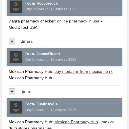
Гость Roccoreuck
Опубликовано:
12 августа 2025
viagra pharmacy checker:
online pharmacy in usa
-
MediDirect USA
Цитата
Гость JamesObemi
Опубликовано:
12 августа 2025
Mexican Pharmacy Hub:
buy modafinil from mexico no rx
-
Mexican Pharmacy Hub
Цитата
Гость JustinAxola
Опубликовано:
12 августа 2025
Mexican Pharmacy Hub:
Mexican Pharmacy Hub
- mexico
drug stores pharmacies