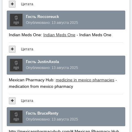
Цитата
Гость Roccoreuck
Опубликовано:
13 августа 2025
Indian Meds One:
Indian Meds One
- Indian Meds One
Цитата
Гость JustinAxola
Опубликовано:
13 августа 2025
Mexican Pharmacy Hub:
medicine in mexico pharmacies
-
medication from mexico pharmacy
Цитата
Гость BruceRenty
Опубликовано:
13 августа 2025
http://mexicanpharmacyhub.com/# Mexican Pharmacy Hub