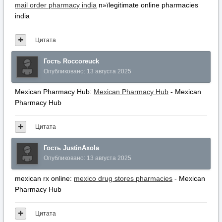
mail order pharmacy india
п»їlegitimate online pharmacies
india
Цитата
Гость Roccoreuck
Опубликовано:
13 августа 2025
Mexican Pharmacy Hub:
Mexican Pharmacy Hub
- Mexican
Pharmacy Hub
Цитата
Гость JustinAxola
Опубликовано:
13 августа 2025
mexican rx online:
mexico drug stores pharmacies
- Mexican
Pharmacy Hub
Цитата