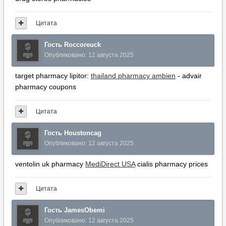
Цитата
Гость Roccoreuck
Опубликовано:
12 августа 2025
target pharmacy lipitor:
thailand pharmacy ambien
- advair
pharmacy coupons
Цитата
Гость Houstoncag
Опубликовано:
12 августа 2025
ventolin uk pharmacy
MediDirect USA
cialis pharmacy prices
Цитата
Гость JamesObemi
Опубликовано:
12 августа 2025