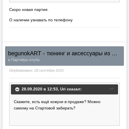
Скоро новая партия.
О наличии узнавать по телефону
begunokART - тюнинг и аксессуары из Южной Кореи (Все регионы)
в
Партнёры клуба
Опубликовано:
28 сентября 2020
28.09.2020 в 12:53,
Uri
сказал:
Скажите, есть ещё кожухи в продаже? Можно
самому на Стартовой забирать?