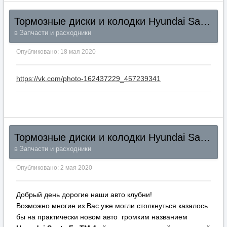
Тормозные диски и колодки Hyundai Santa Fe TM 2018+
в
Запчасти и расходники
Опубликовано:
18 мая 2020
https://vk.com/photo-162437229_457239341
Тормозные диски и колодки Hyundai Santa Fe TM 2018+
в
Запчасти и расходники
Опубликовано:
2 мая 2020
Добрый день дорогие наши авто клубни!
Возможно многие из Вас уже могли столкнуться казалось
бы на практически новом авто громким названием