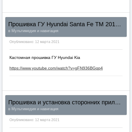
Прошивка ГУ Hyundai Santa Fe TM 2018+ KoreaCustom
в
Мультимедия и навигация
Опубликовано:
12 марта 2021
Кастомная прошивка ГУ Hyundai Kia
https://www.youtube.com/watch?v=gFN936BGqp4
Прошивка и установка сторонних приложений на Штатные Головные Устройства 7` и 8`Hyundai Santa Fe TM 2018+
в
Мультимедия и навигация
Опубликовано:
12 марта 2021