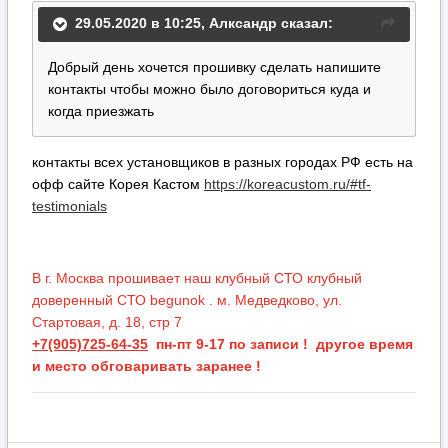
29.05.2020 в 10:25,
Алксандр
сказал:
Добрый день хочется прошивку сделать напишите
контакты чтобы можно было договориться куда и
когда приезжать
контакты всех установщиков в разных городах РФ есть на
офф сайте Корея Кастом
https://koreacustom.ru/#tf-
testimonials
В г. Москва прошивает наш клубный СТО клубный
доверенный СТО begunok . м. Медведково, ул.
Стартовая, д. 18, стр 7
+7(905)725-64-35
пн-пт 9-17 по записи ! другое время
и место обговаривать заранее !