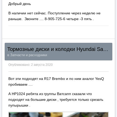
Добрый день
В наличии нет сейчас. Поступление через неделю не
раньше. Звоните .... 8-905-725-6 четыре -3 пять .
Тормозные диски и колодки Hyundai Santa Fe TM 2018+
в
Запчасти и расходники
Опубликовано:
2 августа 2020
Вот эти подходят на R17 Brembo и по ним аналог YesQ
пробиваем ....
А HP1024 ребята из группы Ватсапп сказали что
подходят на большие диски , требуется только срезать
пупырышки .