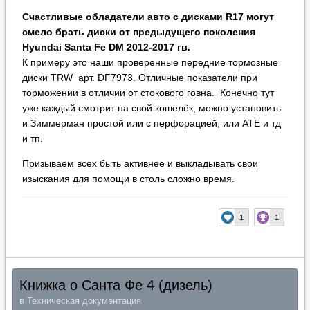
Счастливые обладатели авто с дисками R17 могут
смело брать диски от предыдущего поколения
Hyundai Santa Fe DM 2012-2017 гв.
К примеру это наши проверенные передние тормозные
диски TRW арт. DF7973. Отличные показатели при
торможении в отличии от стокового говна. Конечно тут
уже каждый смотрит на свой кошелёк, можно установить
и Зиммерман простой или с перфорацией, или АТЕ и тд
и тп.
Призываем всех быть активнее и выкладывать свои
изыскания для помощи в столь сложно время.
1
1
Книжка о Санта Фе 4 (дизель)
в
Техническая документация