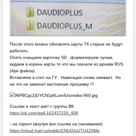
После этого можно обновлять карты ТК старые не будут
работать.
Опять очищаем карточку SD , форматируем лучше,
кидаем в корень карты то что мы скачали из архива RUS
(4ре файла).
Вставляем в слот на ГУ . Навигация снова оживает. Но
ни что не заменит кастомную прошивку !!!
Ссылки и текст взят с группы ВК
https://vk.com/wall-162437229_408
- на торент (внутри все ссылки на скачивание)
https://cloud.mail.ru/public/CNUQ/uUTU4Z9Me