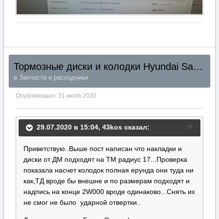
Тормозные диски и колодки Hyundai Santa Fe TM 2018+
в
Запчасти и расходники
Опубликовано:
31 июля 2020
29.07.2020 в 15:04,
43kos
сказал:
Приветствую..Выше пост написан что накладки и
диски от ДМ подходят на ТМ радиус 17...Проверка
показала насчет колодок полная ерунда они туда ни
как,ТД вроде бы внешне и по размерам подходят и
надпись на конце 2W000 вроде одинаково...Снять их
не смог не было ударной отвертки..