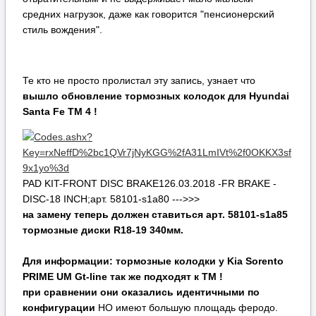
средних нагрузок, даже как говорится "пенсионерский
стиль вождения".
Те кто не просто пролистал эту запись, узнает что
вышло обновление тормозных колодок для Hyundai
Santa Fe TM 4 !
PAD KIT-FRONT DISC BRAKE126.03.2018 -FR BRAKE -
DISC-18 INCH;арт. 58101-s1a80 --->>>
на замену теперь должен ставиться арт. 58101-s1a85
тормозные диски R18-19 340мм.
Для информации: тормозные колодки у Kia Sorento
PRIME UM Gt-line так же подходят к ТМ !
при сравнении они оказались идентичными по
конфигурации
НО имеют большую площадь феродо.