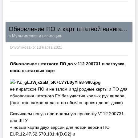
Обновление ПО и карт штатной навигации Hyundai Kia
в
Мультимедия и навигация
Опубликовано:
13 марта 2021
Обновление штатного ПО до v.112.200731 и загрузка
новых штатных карт
не пиратское ПО и не взлом и тд! родные карты и ПО для
обновления штатного ГУ без участия кривых рук дилера
(они тоже самое делают но обычно просят денег даже)
Скачиваем новую оригинальную прошивку V112.200731
для ШГУ
+ новые карты двух версий для новой версии ПО
EUR.12.47.52.570.101.4(D.G2) и