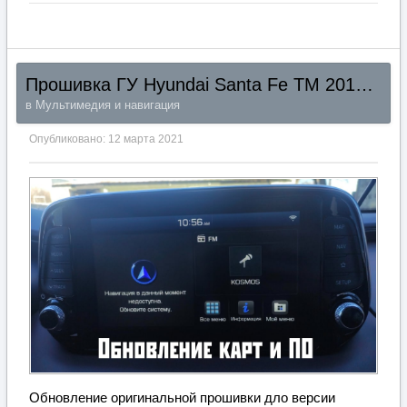
Прошивка ГУ Hyundai Santa Fe TM 2018+ KoreaCustom
в
Мультимедия и навигация
Опубликовано:
12 марта 2021
Обновление оригинальной прошивки дло версии