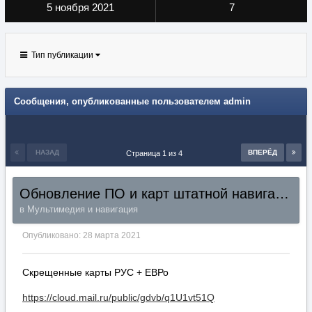
5 ноября 2021
7
Тип публикации
Сообщения, опубликованные пользователем admin
НАЗАД
ВПЕРЁД
Страница 1 из 4
Обновление ПО и карт штатной навигации Hyundai Kia
в
Мультимедия и навигация
Опубликовано:
28 марта 2021
Скрещенные карты РУС + ЕВРо
https://cloud.mail.ru/public/gdvb/q1U1vt51Q