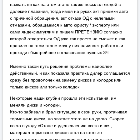
назвать ни как на этом этапе так же посылал людей в
далёкие плавания, тогда имея на руках акт приёмки авто
с причиной обращения, акт отказа ОД с нелепыми
отмазами, обращаемся к авто юристу / эксперту или
сами яндексимгуглим и пишем ПРЕТЕНЗИЮ согласно
которой отвертеться ОД уже так просто не сможет и как
правило на этом этапе мозг у них начинает работать и
проходит быстрейшее согласование нужных ЗЧ.
Именно такой путь решения проблемы наиболее
действенный, и как показала практика дилер соглашается
сразу без проволочек на замену дисков и колодок или
только дисков или только колодок.
Некоторые наши клубни прошли эти испытания, им
меняли диски и колодки.
Кто-то забивал и брал ситуацию в свои руки, протачивал
тормозные диски, но хватает этого не на долго. Скорее
всего в угоду сОтоне и удешевлению всего и вся,
материал тормозных дисков стал на столько
отвратительным и не выдерживает мало мальски