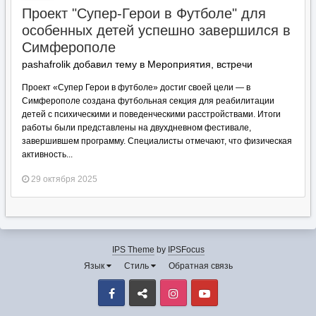
Проект "Супер-Герои в Футболе" для
особенных детей успешно завершился в
Симферополе
pashafrolik добавил тему в
Мероприятия, встречи
Проект «Супер Герои в футболе» достиг своей цели — в
Симферополе создана футбольная секция для реабилитации
детей с психическими и поведенческими расстройствами. Итоги
работы были представлены на двухдневном фестивале,
завершившем программу. Специалисты отмечают, что физическая
активность...
29 октября 2025
IPS Theme
by
IPSFocus
Язык
Стиль
Обратная связь
Facebook
VK
Instagram
Youtube