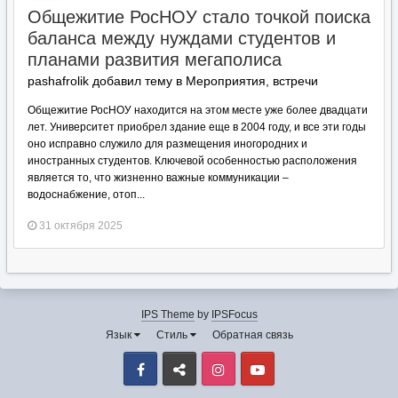
Общежитие РосНОУ стало точкой поиска
баланса между нуждами студентов и
планами развития мегаполиса
pashafrolik добавил тему в
Мероприятия, встречи
Общежитие РосНОУ находится на этом месте уже более двадцати
лет. Университет приобрел здание еще в 2004 году, и все эти годы
оно исправно служило для размещения иногородних и
иностранных студентов. Ключевой особенностью расположения
является то, что жизненно важные коммуникации –
водоснабжение, отоп...
31 октября 2025
IPS Theme
by
IPSFocus
Язык
Стиль
Обратная связь
Facebook
VK
Instagram
Youtube