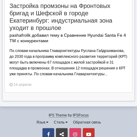
Застройка промзоны на Фронтовых
бригад и Шефской в городе
Екатеринбург: индустриальная зона
уходит в прошлое
pashafrolik добавил тему в
Сравнение Hyundai Santa Fe 4
TM с конкурентами
По словам начальника Главархитектуры Руслана Габдрахманова,
до 2030 года в программу комплексного развития территорий (КРТ)
могут быть включены 67 площадок с жилой застройкой и 31
площадка в промзонах. В отношении 12 площадок решения о КРТ
уже приняты. По словам начальника Главархитектуры...
24 апреля
IPS Theme
by
IPSFocus
Язык
Стиль
Обратная связь
Facebook
VK
Instagram
Youtube