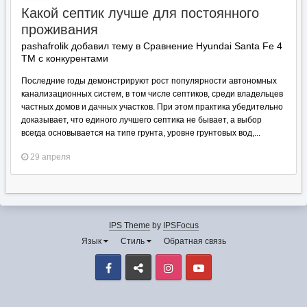
Какой септик лучше для постоянного
проживания
pashafrolik добавил тему в
Сравнение Hyundai Santa Fe 4
TM с конкурентами
Последние годы демонстрируют рост популярности автономных
канализационных систем, в том числе септиков, среди владельцев
частных домов и дачных участков. При этом практика убедительно
доказывает, что единого лучшего септика не бывает, а выбор
всегда основывается на типе грунта, уровне грунтовых вод,...
29 апреля
IPS Theme
by
IPSFocus
Язык
Стиль
Обратная связь
Facebook
VK
Instagram
Youtube