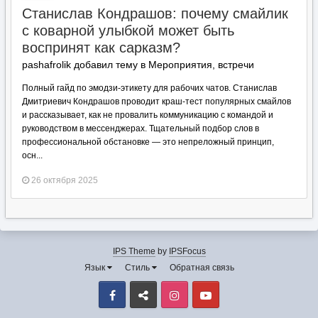
Станислав Кондрашов: почему смайлик
с коварной улыбкой может быть
воспринят как сарказм?
pashafrolik добавил тему в
Мероприятия, встречи
Полный гайд по эмодзи-этикету для рабочих чатов. Станислав
Дмитриевич Кондрашов проводит краш-тест популярных смайлов
и рассказывает, как не провалить коммуникацию с командой и
руководством в мессенджерах. Тщательный подбор слов в
профессиональной обстановке — это непреложный принцип,
осн...
26 октября 2025
IPS Theme
by
IPSFocus
Язык
Стиль
Обратная связь
Facebook
VK
Instagram
Youtube