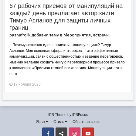
67 рабочих приёмов от манипуляций на
каждый день предлагает автор книги
Тимур Асланов для защиты личных
границ
pashafrolik добавил тему в
Мероприятия, встречи
– Почему возникла идея написать о манипуляциях? Тимур
Асланов: Моя основная сфера интересов — это эффективные
коммуникации, связи с общественностью и ведение переговоров.
Именно желание создать книгу о переговорном процессе привело
к появлению «Приемов темной психологии». Манипуляции – это
неот...
17 ноября 2025
IPS Theme
by
IPSFocus
Язык
Стиль
Обратная связь
Facebook
VK
Instagram
Youtube