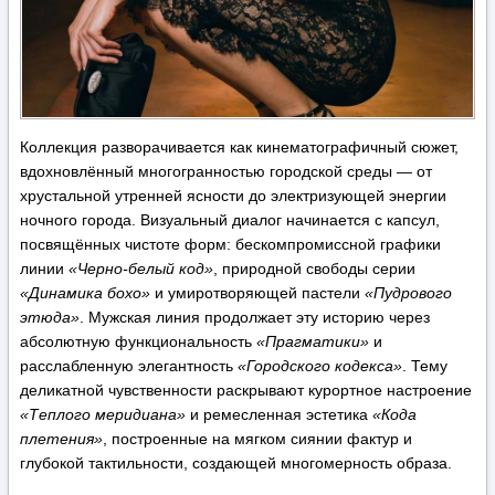
Коллекция разворачивается как кинематографичный сюжет,
вдохновлённый многогранностью городской среды — от
хрустальной утренней ясности до электризующей энергии
ночного города. Визуальный диалог начинается с капсул,
посвящённых чистоте форм: бескомпромиссной графики
линии
«Черно-белый код»
, природной свободы серии
«Динамика бохо»
и умиротворяющей пастели
«Пудрового
этюда»
. Мужская линия продолжает эту историю через
абсолютную функциональность
«Прагматики»
и
расслабленную элегантность
«Городского кодекса»
. Тему
деликатной чувственности раскрывают курортное настроение
«Теплого меридиана»
и ремесленная эстетика
«Кода
плетения»
, построенные на мягком сиянии фактур и
глубокой тактильности, создающей многомерность образа.