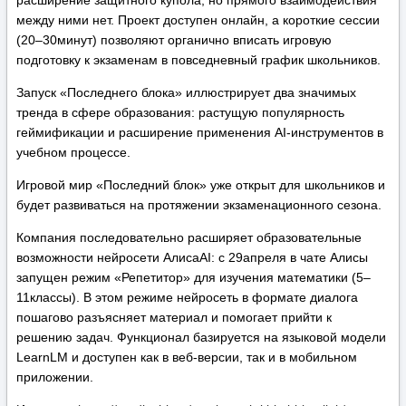
между ними нет. Проект доступен онлайн, а короткие сессии
(20–30минут) позволяют органично вписать игровую
подготовку к экзаменам в повседневный график школьников.
Запуск «Последнего блока» иллюстрирует два значимых
тренда в сфере образования: растущую популярность
геймификации и расширение применения AI‑инструментов в
учебном процессе.
Игровой мир «Последний блок» уже открыт для школьников и
будет развиваться на протяжении экзаменационного сезона.
Компания последовательно расширяет образовательные
возможности нейросети АлисаAI: с 29апреля в чате Алисы
запущен режим «Репетитор» для изучения математики (5–
11классы). В этом режиме нейросеть в формате диалога
пошагово разъясняет материал и помогает прийти к
решению задач. Функционал базируется на языковой модели
LearnLM и доступен как в веб‑версии, так и в мобильном
приложении.