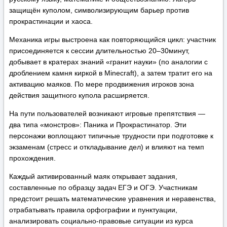
защищён куполом, символизирующим барьер против
прокрастинации и хаоса.
Механика игры выстроена как повторяющийся цикл: участник
присоединяется к сессии длительностью 20–30минут,
добывает в кратерах знаний «гранит науки» (по аналогии с
дроблением камня киркой в Minecraft), а затем тратит его на
активацию маяков. По мере продвижения игроков зона
действия защитного купола расширяется.
На пути пользователей возникают игровые препятствия —
два типа «монстров»: Паника и Прокрастинатор. Эти
персонажи воплощают типичные трудности при подготовке к
экзаменам (стресс и откладывание дел) и влияют на темп
прохождения.
Каждый активированный маяк открывает задания,
составленные по образцу задач ЕГЭ и ОГЭ. Участникам
предстоит решать математические уравнения и неравенства,
отрабатывать правила орфографии и пунктуации,
анализировать социально‑правовые ситуации из курса