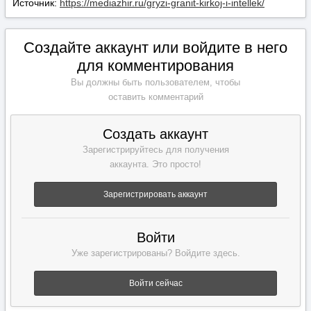
Источник:
https://mediazhir.ru/gryzi-granit-kirkoj-i-intellek/
Создайте аккаунт или войдите в него
для комментирования
Вы должны быть пользователем, чтобы
оставить комментарий
Создать аккаунт
Зарегистрируйтесь для получения
аккаунта. Это просто!
Зарегистрировать аккаунт
Войти
Уже зарегистрированы? Войдите здесь.
Войти сейчас