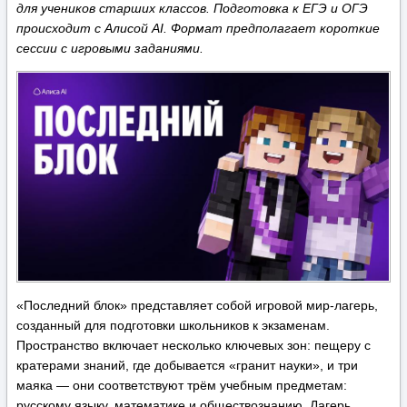
для учеников старших классов. Подготовка к ЕГЭ и ОГЭ
происходит с Алисой AI. Формат предполагает короткие
сессии с игровыми заданиями.
«Последний блок» представляет собой игровой мир‑лагерь,
созданный для подготовки школьников к экзаменам.
Пространство включает несколько ключевых зон: пещеру с
кратерами знаний, где добывается «гранит науки», и три
маяка — они соответствуют трём учебным предметам:
русскому языку, математике и обществознанию. Лагерь