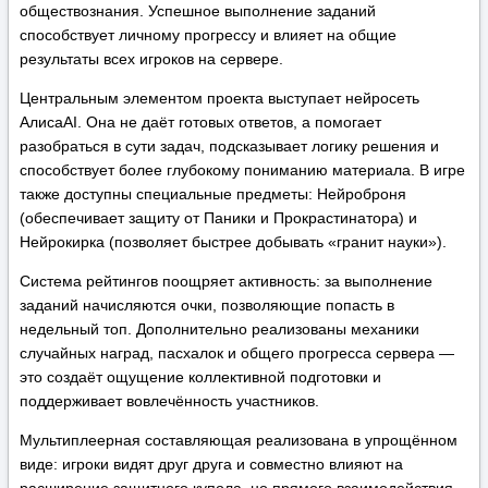
обществознания. Успешное выполнение заданий
способствует личному прогрессу и влияет на общие
результаты всех игроков на сервере.
Центральным элементом проекта выступает нейросеть
АлисаAI. Она не даёт готовых ответов, а помогает
разобраться в сути задач, подсказывает логику решения и
способствует более глубокому пониманию материала. В игре
также доступны специальные предметы: Нейроброня
(обеспечивает защиту от Паники и Прокрастинатора) и
Нейрокирка (позволяет быстрее добывать «гранит науки»).
Система рейтингов поощряет активность: за выполнение
заданий начисляются очки, позволяющие попасть в
недельный топ. Дополнительно реализованы механики
случайных наград, пасхалок и общего прогресса сервера —
это создаёт ощущение коллективной подготовки и
поддерживает вовлечённость участников.
Мультиплеерная составляющая реализована в упрощённом
виде: игроки видят друг друга и совместно влияют на
расширение защитного купола, но прямого взаимодействия