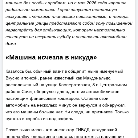
машине без особых проблем, но с мая 2026 года картина
радикально изменилась. Город запустил тотальную
эвакуацию с чёткими плановыми показателями, и теперь
центральные улицы представляют собой зону повышенной
нервотрёпки для отдыхающих, которым настоятельно
советуют не искушать судьбу и оставлять автомобили
дома.
«Машина исчезла в никуда»
Казалось бы, обычный визит в общепит, ныне именуемый
Вкусно и точкой, ранее известный как Макдональдс,
расположенный на улице Кооперативная, 8 в Центральном
районе Сочи, обернулся для одного из автомобилистов
настоящим финансовым кошмаром. Оставив свой
автомобиль на несколько минут, он вернулся и обнаружил,
что его машины больше нет. Ни следа, ни признаков. Только
пустота и коробка из-под вафель.
Позже выяснилось, что инспектор ГИБДД, дежуривший
неподалёку, оперативно составил протокол за нарушение