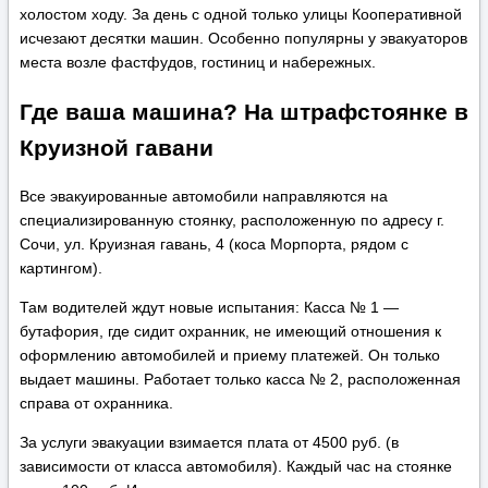
холостом ходу. За день с одной только улицы Кооперативной
исчезают десятки машин. Особенно популярны у эвакуаторов
места возле фастфудов, гостиниц и набережных.
Где ваша машина? На штрафстоянке в
Круизной гавани
Все эвакуированные автомобили направляются на
специализированную стоянку, расположенную по адресу г.
Сочи, ул. Круизная гавань, 4 (коса Морпорта, рядом с
картингом).
Там водителей ждут новые испытания: Касса № 1 —
бутафория, где сидит охранник, не имеющий отношения к
оформлению автомобилей и приему платежей. Он только
выдает машины. Работает только касса № 2, расположенная
справа от охранника.
За услуги эвакуации взимается плата от 4500 руб. (в
зависимости от класса автомобиля). Каждый час на стоянке