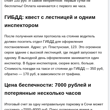
стоит 100 руб. И самое неприятное: первые сутки не
бесплатны! Оплата начинается с первого же часа.
ГИБДД: квест с лестницей и одним
инспектором
После получения копии протокола на стоянке водитель
должен посетить отдел ГИБДД для оформления
постановления. Адрес: ул. Пластунская, 123. Это огромное
серое здание с высокой лестницей, где людей запускают по
одному. В выходной день оформлением занимается один
инспектор. В будни инспекторов, скорее всего, больше.
Стоимость поездки на такси от стоянки до ГИБДД — 350 руб,
обратно — 170 руб, в зависимости от трафика.
Цена беспечности: 7000 рублей и
потерянные несколько часов
Итоговый счет за одну неправильную парковку в Сочи может
составить ~7000–8000 руб. Плюс потерянное время и