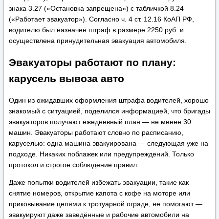
знака 3.27 («Остановка запрещена») с табличкой 8.24
(«Работает эвакуатор»). Согласно ч. 4 ст. 12.16 КоАП РФ,
водителю был назначен штраф в размере 2250 руб. и
осуществлена принудительная эвакуация автомобиля.
Эвакуаторы работают по плану:
карусель вывоза авто
Один из ожидавших оформления штрафа водителей, хорошо
знакомый с ситуацией, поделился информацией, что бригады
эвакуаторов получают ежедневный план — не менее 30
машин. Эвакуаторы работают словно по расписанию,
каруселью: одна машина эвакуирована — следующая уже на
подходе. Никаких поблажек или предупреждений. Только
протокол и строгое соблюдение правил.
Даже попытки водителей избежать эвакуации, такие как
снятие номеров, открытие капота с кофе на моторе или
приковывание цепями к тротуарной ограде, не помогают —
эвакуируют даже заведённые и рабочие автомобили на