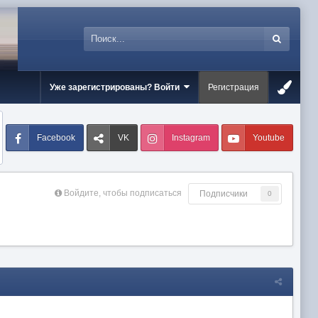
Уже зарегистрированы? Войти
Регистрация
Facebook
VK
Instagram
Youtube
Войдите, чтобы подписаться
Подписчики
0