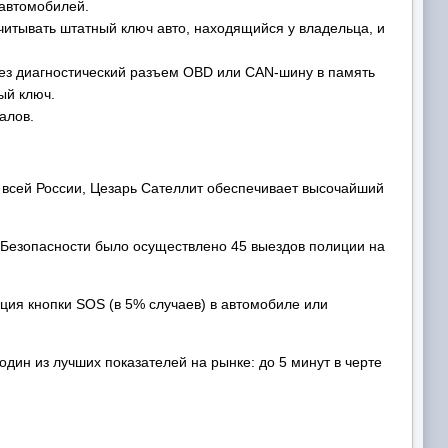
 автомобилей.
читывать штатный ключ авто, находящийся у владельца, и
ез диагностический разъем OBD или CAN-шину в память
ый ключ.
алов.
 всей России, Цезарь Сателлит обеспечивает высочайший
а Безопасности было осуществлено 45 выездов полиции на
ция кнопки SOS (в 5% случаев) в автомобиле или
дин из лучших показателей на рынке: до 5 минут в черте