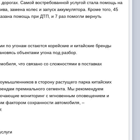
 дорогах. Самой востребованной услугой стала помощь на
ива, замена колес и запуск аккумулятора. Кроме того, 45
азана помощь при ДТП, и 7 раз помогли вернуть
ми по угонам остаются корейские и китайские бренды
ановясь объектами угона под разбор.
мобиля, что связано со сложностями в поставках
оумышленников в сторону растущего парка китайских
брендам премиального сегмента. Мы рекомендуем
ключающие мониторинг с мгновенным оповещением и
ным фактором сохранности автомобиля, –
.
услуги