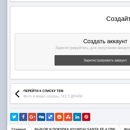
Создайт
Создать аккаунт
Зарегистрируйтесь для получения аккаунт
Зарегистрировать аккаунт
ПЕРЕЙТИ К СПИСКУ ТЕМ
Фото и видео обзоры, ТЕСТ-ДРАЙВ
Главная
ВЫБОР И ПОКУПКА HYUNDAI SANTA FE 4 (TM)
Фот