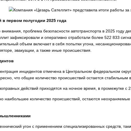
 в первом полугодии 2025 года
 внимания, проблема безопасности автотранспорта в 2025 году д
ллит зафиксировали и оперативно отработали более 522 833 сигна
шительный объем включает в себя попытки угона, несанкционирован
яторе, эвакуации, а также иные происшествия.
дентов
ентрация инцидентов отмечена в Центральном федеральном окру
ересно, что общее количество происшествий остается стабильным 
воправных действий приходятся на ночное время, в промежутке с 23
но наибольшее количество происшествий, остаются неохраняемые 
умышленниками
ехнический угон с применением специализированных средств, так