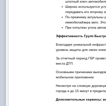
штатный ключ автомобиля
Широко используются уст
передавать его второму 
По-прежнему актуальны у
иммобилайзера авто. Это
При попытках угона авто
Эффективность Групп Быстро
Благодаря уникальной инфраст
уровень защиты для своих клие
За отчетный период ГБР провел
места ДТП.
Основными причинами выездов с
мобильном приложении.
Несмотря на сложную дорожную 
города и до 15 минут в предела
Дополнительные сервисы: в