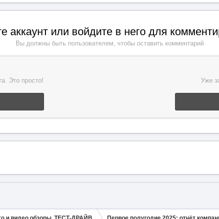
е аккаунт или войдите в него для коммент
Вы должны быть пользователем, чтобы оставить комментарий
а. Это просто!
Уже з
о и видео обзоры, ТЕСТ-ДРАЙВ
Первое полугодие 2025: отчёт компа