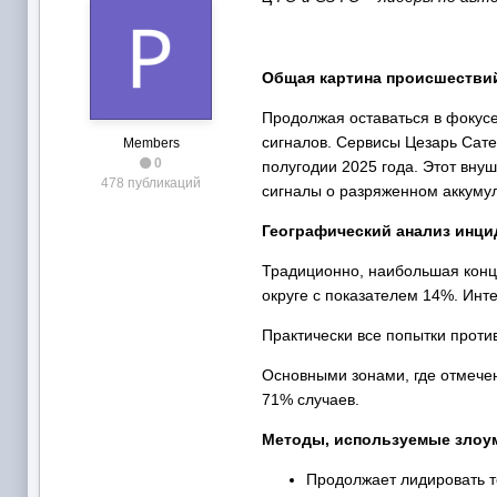
Общая картина происшествий
Продолжая оставаться в фокусе
сигналов. Сервисы Цезарь Сате
Members
0
полугодии 2025 года. Этот вну
478 публикаций
сигналы о разряженном аккумул
Географический анализ инци
Традиционно, наибольшая конц
округе с показателем 14%. Инт
Практически все попытки проти
Основными зонами, где отмече
71% случаев.
Методы, используемые зло
Продолжает лидировать т