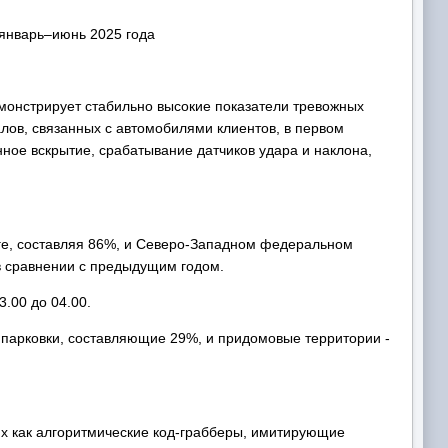
емонстрирует стабильно высокие показатели тревожных
лов, связанных с автомобилями клиентов, в первом
ное вскрытие, срабатывание датчиков удара и наклона,
ге, составляя 86%, и Северо-Западном федеральном
в сравнении с предыдущим годом.
.00 до 04.00.
парковки, составляющие 29%, и придомовые территории -
их как алгоритмические код-грабберы, имитирующие