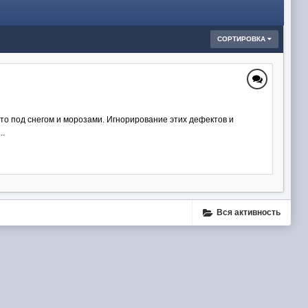
СОРТИРОВКА
о под снегом и морозами. Игнорирование этих дефектов и
..
Вся активность
ube